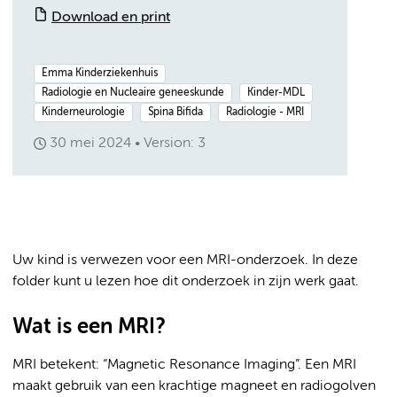
Download en print
Emma Kinderziekenhuis
Radiologie en Nucleaire geneeskunde
Kinder-MDL
Kinderneurologie
Spina Bifida
Radiologie - MRI
30 mei 2024
Version: 3
Uw kind is verwezen voor een MRI-onderzoek. In deze
folder kunt u lezen hoe dit onderzoek in zijn werk gaat.
Wat is een MRI?
MRI betekent: “Magnetic Resonance Imaging”. Een MRI
maakt gebruik van een krachtige magneet en radiogolven