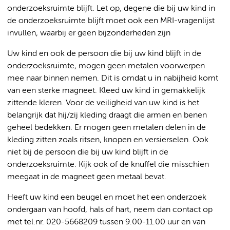
onderzoeksruimte blijft. Let op, degene die bij uw kind in
de onderzoeksruimte blijft moet ook een MRI-vragenlijst
invullen, waarbij er geen bijzonderheden zijn
Uw kind en ook de persoon die bij uw kind blijft in de
onderzoeksruimte, mogen geen metalen voorwerpen
mee naar binnen nemen. Dit is omdat u in nabijheid komt
van een sterke magneet. Kleed uw kind in gemakkelijk
zittende kleren. Voor de veiligheid van uw kind is het
belangrijk dat hij/zij kleding draagt die armen en benen
geheel bedekken. Er mogen geen metalen delen in de
kleding zitten zoals ritsen, knopen en versierselen. Ook
niet bij de persoon die bij uw kind blijft in de
onderzoeksruimte. Kijk ook of de knuffel die misschien
meegaat in de magneet geen metaal bevat.
Heeft uw kind een beugel en moet het een onderzoek
ondergaan van hoofd, hals of hart, neem dan contact op
met tel.nr. 020-5668209 tussen 9.00-11.00 uur en van