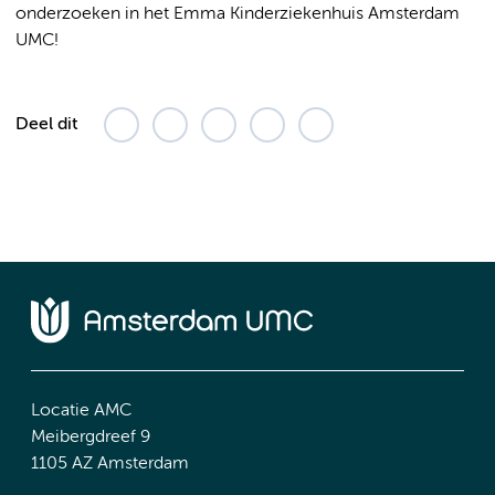
onderzoeken in het Emma Kinderziekenhuis Amsterdam
UMC!
Deel dit
Locatie AMC
Meibergdreef 9
1105 AZ Amsterdam