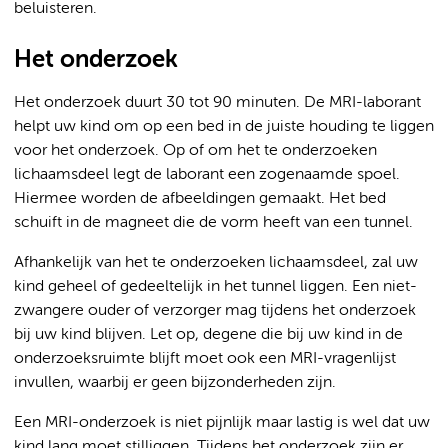
beluisteren.
Het onderzoek
Het onderzoek duurt 30 tot 90 minuten. De MRI-laborant
helpt uw kind om op een bed in de juiste houding te liggen
voor het onderzoek. Op of om het te onderzoeken
lichaamsdeel legt de laborant een zogenaamde spoel.
Hiermee worden de afbeeldingen gemaakt. Het bed
schuift in de magneet die de vorm heeft van een tunnel.
Afhankelijk van het te onderzoeken lichaamsdeel, zal uw
kind geheel of gedeeltelijk in het tunnel liggen. Een niet-
zwangere ouder of verzorger mag tijdens het onderzoek
bij uw kind blijven. Let op, degene die bij uw kind in de
onderzoeksruimte blijft moet ook een MRI-vragenlijst
invullen, waarbij er geen bijzonderheden zijn.
Een MRI-onderzoek is niet pijnlijk maar lastig is wel dat uw
kind lang moet stilliggen. Tijdens het onderzoek zijn er