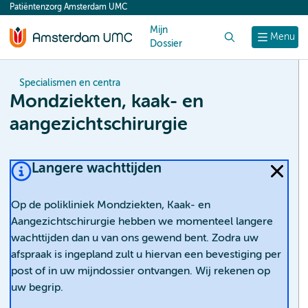
Patiëntenzorg Amsterdam UMC
content
Mijn
Zoek
Menu
Dossier
Specialismen en centra
Mondziekten, kaak- en
aangezichtschirurgie
Langere wachttijden
Op de polikliniek Mondziekten, Kaak- en
Aangezichtschirurgie hebben we momenteel langere
wachttijden dan u van ons gewend bent. Zodra uw
afspraak is ingepland zult u hiervan een bevestiging per
post of in uw mijndossier ontvangen. Wij rekenen op
uw begrip.