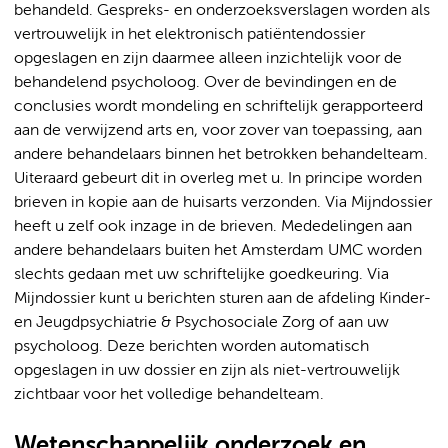
behandeld. Gespreks- en onderzoeksverslagen worden als
vertrouwelijk in het elektronisch patiëntendossier
opgeslagen en zijn daarmee alleen inzichtelijk voor de
behandelend psycholoog. Over de bevindingen en de
conclusies wordt mondeling en schriftelijk gerapporteerd
aan de verwijzend arts en, voor zover van toepassing, aan
andere behandelaars binnen het betrokken behandelteam.
Uiteraard gebeurt dit in overleg met u. In principe worden
brieven in kopie aan de huisarts verzonden. Via Mijndossier
heeft u zelf ook inzage in de brieven. Mededelingen aan
andere behandelaars buiten het Amsterdam UMC worden
slechts gedaan met uw schriftelijke goedkeuring. Via
Mijndossier kunt u berichten sturen aan de afdeling Kinder-
en Jeugdpsychiatrie & Psychosociale Zorg of aan uw
psycholoog. Deze berichten worden automatisch
opgeslagen in uw dossier en zijn als niet-vertrouwelijk
zichtbaar voor het volledige behandelteam.
Wetenschappelijk onderzoek en