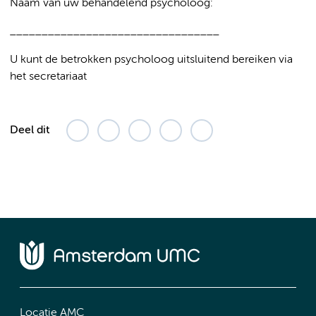
Naam van uw behandelend psycholoog:
_________________________________
U kunt de betrokken psycholoog uitsluitend bereiken via
het secretariaat
Deel dit
Locatie AMC