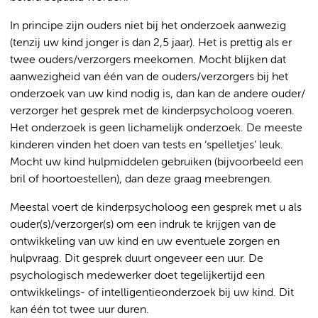
In principe zijn ouders niet bij het onderzoek aanwezig
(tenzij uw kind jonger is dan 2,5 jaar). Het is prettig als er
twee ouders/verzorgers meekomen. Mocht blijken dat
aanwezigheid van één van de ouders/verzorgers bij het
onderzoek van uw kind nodig is, dan kan de andere ouder/
verzorger het gesprek met de kinderpsycholoog voeren.
Het onderzoek is geen lichamelijk onderzoek. De meeste
kinderen vinden het doen van tests en ‘spelletjes’ leuk.
Mocht uw kind hulpmiddelen gebruiken (bijvoorbeeld een
bril of hoortoestellen), dan deze graag meebrengen.
Meestal voert de kinderpsycholoog een gesprek met u als
ouder(s)/verzorger(s) om een indruk te krijgen van de
ontwikkeling van uw kind en uw eventuele zorgen en
hulpvraag. Dit gesprek duurt ongeveer een uur. De
psychologisch medewerker doet tegelijkertijd een
ontwikkelings- of intelligentieonderzoek bij uw kind. Dit
kan één tot twee uur duren.