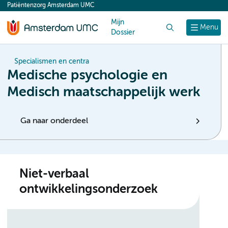
Patiëntenzorg Amsterdam UMC
content
Mijn
Zoek
Menu
Dossier
Specialismen en centra
Medische psychologie en
Medisch maatschappelijk werk
Ga naar onderdeel
Niet-verbaal
ontwikkelingsonderzoek