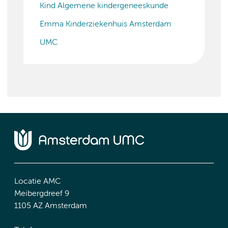
Kind Algemene kindergeneeskunde
Emma Kinderziekenhuis Amsterdam
UMC
Locatie AMC
Meibergdreef 9
1105 AZ Amsterdam