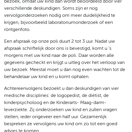
bezoek, omdat uw kind dan wordt beoordeeld door vier
verschillende deskundigen. Soms zijn er nog
vervolgonderzoeken nodig om meer duidelijkheid te
krijgen, bijvoorbeeld laboratoriumonderzoek of een
röntgenfoto.
Een afspraak op onze poli duurt 2 tot 3 uur. Nadat uw
afspraak schriftelijk door ons is bevestigd, komt u ’s
morgens met uw kind naar de poli. Daar worden alle
gegevens gecheckt en krijgt u uitleg over het verloop van
uw bezoek. Meestal moet u dan nog even wachten tot de
behandelaar uw kind en u komt ophalen.
Achtereenvolgens bezoekt u dan deskundigen van vier
medische disciplines: de logopedist, de diëtist, de
kinderpsycholoog en de Kinderarts- Maag-darm-
leverziekte. Zij onderzoeken uw kind en zullen vragen
stellen; ieder ongeveer een half uur. Gezamenlijk
bespreken ze vervolgens uw kind om zo tot een goed
advies te komen.