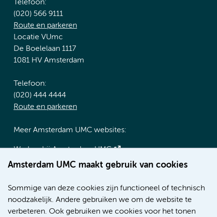
Telefoon:
(020) 566 9111
Route en parkeren
Locatie VUmc
De Boelelaan 1117
1081 HV Amsterdam
Telefoon:
(020) 444 4444
Route en parkeren
Meer Amsterdam UMC websites:
Werken bij Amsterdam UMC
Over Amsterdam UMC
Amsterdam UMC maakt gebruik van cookies
Nieuws
Research
Sommige van deze cookies zijn functioneel of technisch
Educatie locatie AMC
noodzakelijk. Andere gebruiken we om de website te
Educatie locatie VUmc
verbeteren. Ook gebruiken we cookies voor het tonen