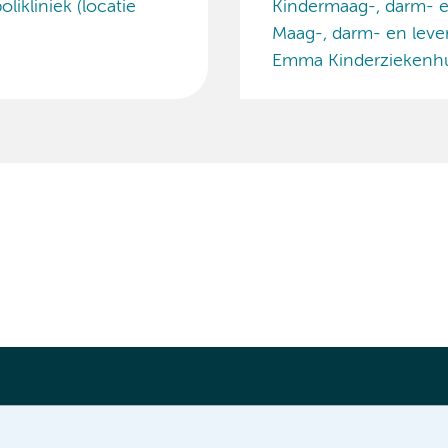
ikliniek (locatie
Kindermaag-, darm- e
Maag-, darm- en leve
Emma Kinderziekenh