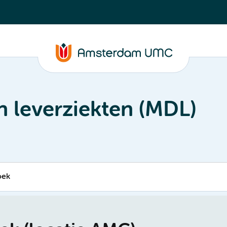
 leverziekten (MDL)
oek