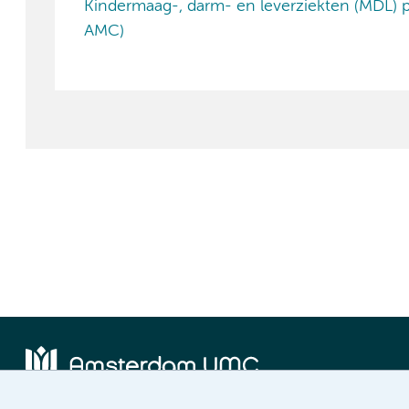
Kindermaag-, darm- en leverziekten (MDL) pol
AMC)