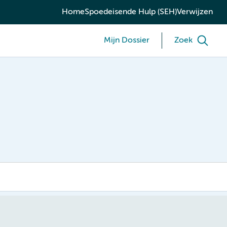
Home
Spoedeisende Hulp (SEH)
Verwijzen
Mijn Dossier
Zoek