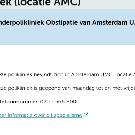
iek (locatie AMC)
inderpolikliniek Obstipatie van Amsterdam U
ze polikliniek bevindt zich in Amsterdam UMC, locatie
ze polikliniek is geopend van maandag tot en met vrijd
lefoonnummer:
020 - 566 8000
er informatie over dit specialisme