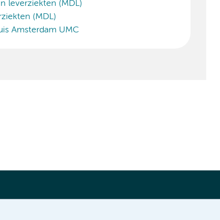
n leverziekten (MDL)
rziekten (MDL)
uis Amsterdam UMC