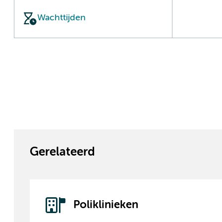
Wachttijden
Gerelateerd
Poliklinieken