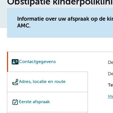
Obstipatie kinderpoliklin
Informatie over uw afspraak op de k
AMC.
Contactgegevens
De
De
Adres, locatie en route
Te
Me
Eerste afspraak