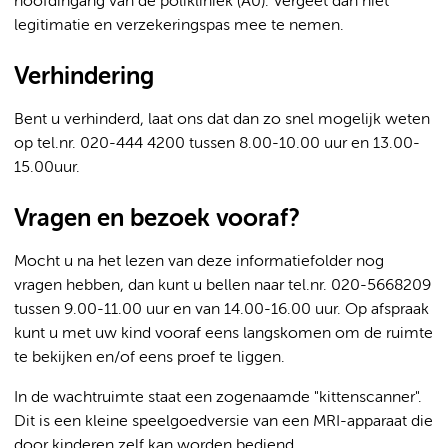
hoofdingang van de polikliniek (A0). Vergeet dan niet
legitimatie en verzekeringspas mee te nemen.
Verhindering
Bent u verhinderd, laat ons dat dan zo snel mogelijk weten
op tel.nr. 020-444 4200 tussen 8.00-10.00 uur en 13.00-
15.00uur.
Vragen en bezoek vooraf?
Mocht u na het lezen van deze informatiefolder nog
vragen hebben, dan kunt u bellen naar tel.nr. 020-5668209
tussen 9.00-11.00 uur en van 14.00-16.00 uur. Op afspraak
kunt u met uw kind vooraf eens langskomen om de ruimte
te bekijken en/of eens proef te liggen.
In de wachtruimte staat een zogenaamde "kittenscanner".
Dit is een kleine speelgoedversie van een MRI-apparaat die
door kinderen zelf kan worden bediend.