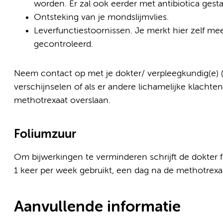
worden. Er zal ook eerder met antibiotica gest
Ontsteking van je mondslijmvlies.
Leverfunctiestoornissen. Je merkt hier zelf me
gecontroleerd.
Neem contact op met je dokter/ verpleegkundig(e) (s
verschijnselen of als er andere lichamelijke klacht
methotrexaat overslaan.
Foliumzuur
Om bijwerkingen te verminderen schrijft de dokter 
1 keer per week gebruikt, een dag na de methotrexa
Aanvullende informatie