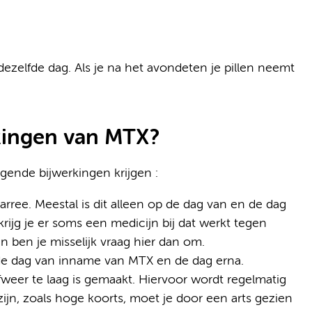
zelfde dag. Als je na het avondeten je pillen neemt
rkingen van MTX?
ende bijwerkingen krijgen :
arree. Meestal is dit alleen op de dag van en de dag
krijg je er soms een medicijn bij dat werkt tegen
n ben je misselijk vraag hier dan om.
de dag van inname van MTX en de dag erna.
fweer te laag is gemaakt. Hiervoor wordt regelmatig
e zijn, zoals hoge koorts, moet je door een arts gezien