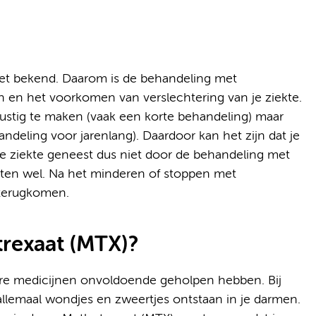
iet bekend. Daarom is de behandeling met
 en het voorkomen van verslechtering van je ziekte.
stig te maken (vaak een korte behandeling) maar
deling voor jarenlang). Daardoor kan het zijn dat je
De ziekte geneest dus niet door de behandeling met
chten wel. Na het minderen of stoppen met
terugkomen.
trexaat (MTX)?
re medicijnen onvoldoende geholpen hebben. Bij
allemaal wondjes en zweertjes ontstaan in je darmen.