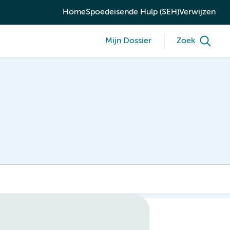
Home
Spoedeisende Hulp (SEH)
Verwijzen
Mijn Dossier
Zoek