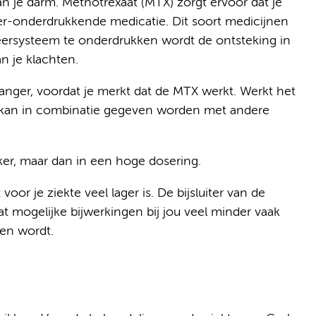
n je darm. Methotrexaat (MTX) zorgt ervoor dat je
er-onderdrukkende medicatie. Dit soort medicijnen
rsysteem te onderdrukken wordt de ontsteking in
n je klachten.
anger, voordat je merkt dat de MTX werkt. Werkt het
 kan in combinatie gegeven worden met andere
er, maar dan in een hoge dosering.
voor je ziekte veel lager is. De bijsluiter van de
t mogelijke bijwerkingen bij jou veel minder vaak
en wordt.