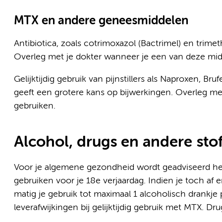
MTX en andere geneesmiddelen
Antibiotica, zoals cotrimoxazol (Bactrimel) en tri
Overleg met je dokter wanneer je een van deze mid
Gelijktijdig gebruik van pijnstillers als Naproxen, B
geeft een grotere kans op bijwerkingen. Overleg met 
gebruiken.
Alcohol, drugs en andere sto
Voor je algemene gezondheid wordt geadviseerd het
gebruiken voor je 18e verjaardag. Indien je toch af 
matig je gebruik tot maximaal 1 alcoholisch drankje
leverafwijkingen bij gelijktijdig gebruik met MTX. 