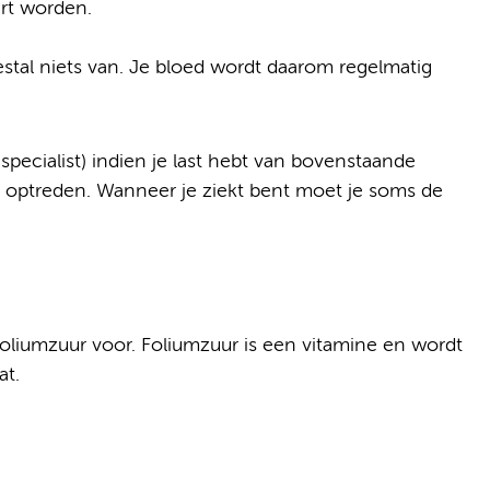
art worden.
estal niets van. Je bloed wordt daarom regelmatig
pecialist) indien je last hebt van bovenstaande
en optreden. Wanneer je ziekt bent moet je soms de
foliumzuur voor. Foliumzuur is een vitamine en wordt
at.