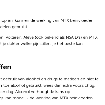
methoprim, kunnen de werking van MTX beïnvloeden.
delen gebruikt.
rufen, Voltaren, Aleve (ook bekend als NSAID’s) en MTX
je dokter welke pijnstillers je het beste kan
ffen
 gebruik van alcohol en drugs te matigen en niet te
en toe alcohol gebruikt, wees dan extra voorzichtig,
 per dag. Alcohol verhoogt de kans op
Drugs kan mogelijk de werking van MTX beïnvloeden.