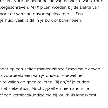
prikken. Voor de behandeling van de ziekte van Crohn
voorgeschreven. MTX pillen worden bij de ziekte van
or de werking onvoorspelbaarder is. Een
je huid, vaak is dit in je buik of bovenbeen.
moet op een zelfde manier zichzelf medicatie geven.
bijvoorbeeld één van je ouders. Hoewel het
 te vallen en goed te leren. Jij en/of je ouders
het ziekenhuis. Mocht jijzelf en niemand in je
of een verpleegkundige die bij jou thuis langskomt