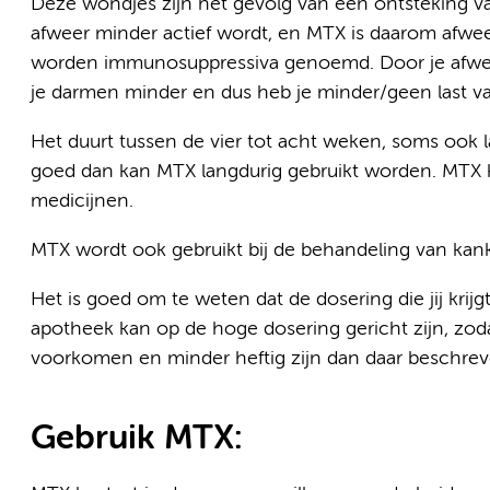
Deze wondjes zijn het gevolg van een ontsteking va
afweer minder actief wordt, en MTX is daarom afwe
worden immunosuppressiva genoemd. Door je afwee
je darmen minder en dus heb je minder/geen last va
Het duurt tussen de vier tot acht weken, soms ook l
goed dan kan MTX langdurig gebruikt worden. MTX
medicijnen.
MTX wordt ook gebruikt bij de behandeling van kank
Het is goed om te weten dat de dosering die jij krijgt 
apotheek kan op de hoge dosering gericht zijn, zoda
voorkomen en minder heftig zijn dan daar beschrev
Gebruik MTX: