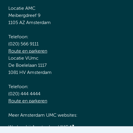
Locatie AMC
Meibergdreef 9
1105 AZ Amsterdam
Telefoon:
(020) 566 9111
Route en parkeren
Locatie VUmc
De Boelelaan 1117
1081 HV Amsterdam
Telefoon:
(020) 444 4444
Route en parkeren
Meer Amsterdam UMC websites:
Werken bij Amsterdam UMC