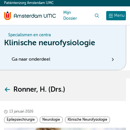
Patiëntenzorg Amsterdam UMC
content
Mijn
Zoek
Menu
Dossier
Specialismen en centra
Klinische neurofysiologie
Ga naar onderdeel
Ronner, H. (Drs.)
13 januari 2026
Epilepsiechirurgie
Neurologie
Klinische Neurofysiologie