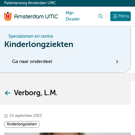
Patiëntenzorg Amsterdam UMC
content
Mijn
Zoek
Menu
Dossier
Specialismen en centra
Kinderlongziekten
Ga naar onderdeel
Verborg, L.M.
22 september 2023
Kinderlongziekten