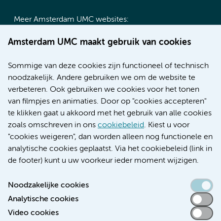
Meer Amsterdam UMC websites:
Werken bij Amsterdam UMC
Amsterdam UMC maakt gebruik van cookies
Over Amsterdam UMC
Nieuws
Sommige van deze cookies zijn functioneel of technisch
Research
noodzakelijk. Andere gebruiken we om de website te
Educatie locatie AMC
verbeteren. Ook gebruiken we cookies voor het tonen
Educatie locatie VUmc
van filmpjes en animaties. Door op "cookies accepteren"
te klikken gaat u akkoord met het gebruik van alle cookies
zoals omschreven in ons
cookiebeleid
. Kiest u voor
"cookies weigeren", dan worden alleen nog functionele en
Verwijzen & diagnostiek
analytische cookies geplaatst. Via het cookiebeleid (link in
de footer) kunt u uw voorkeur ieder moment wijzigen.
Noodzakelijke cookies
Analytische cookies
Toegankelijkheidsverklaring
Video cookies
Responsible disclosure