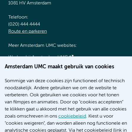
1081 HV Amsterdam
Telefoon:
(020) 444 4444
Route en parkeren
Meer Amsterdam UMC websites:
Werken bij Amsterdam UMC
Over Amsterdam UMC
Amsterdam UMC maakt gebruik van cookies
Nieuws
Research
Sommige van deze cookies zijn functioneel of technisch
Educatie locatie AMC
noodzakelijk. Andere gebruiken we om de website te
Educatie locatie VUmc
verbeteren. Ook gebruiken we cookies voor het tonen
van filmpjes en animaties. Door op "cookies accepteren"
te klikken gaat u akkoord met het gebruik van alle cookies
zoals omschreven in ons
cookiebeleid
. Kiest u voor
Verwijzen & diagnostiek
"cookies weigeren", dan worden alleen nog functionele en
analytische cookies geplaatst. Via het cookiebeleid (link in