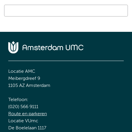
Locatie AMC
Meibergdreef 9
1105 AZ Amsterdam
Telefoon:
(020) 566 9111
Route en parkeren
Locatie VUmc
De Boelelaan 1117