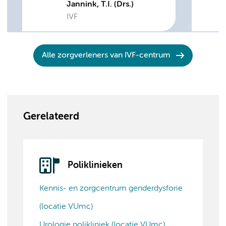
Jannink, T.I. (Drs.)
IVF
Alle zorgverleners van IVF-centrum
Gerelateerd
Poliklinieken
Kennis- en zorgcentrum genderdysforie
(locatie VUmc)
Urologie polikliniek (locatie VUmc)