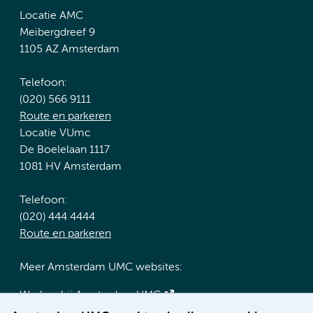
Locatie AMC
Meibergdreef 9
1105 AZ Amsterdam
Telefoon:
(020) 566 9111
Route en parkeren
Locatie VUmc
De Boelelaan 1117
1081 HV Amsterdam
Telefoon:
(020) 444 4444
Route en parkeren
Meer Amsterdam UMC websites:
Werken bij Amsterdam UMC
Over Amsterdam UMC