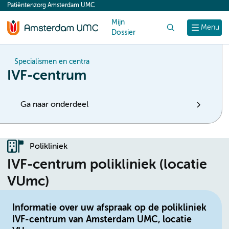
Patiëntenzorg Amsterdam UMC
content
Mijn
Zoek
Menu
Dossier
Specialismen en centra
IVF-centrum
Ga naar onderdeel
Polikliniek
IVF-centrum polikliniek (locatie
VUmc)
Informatie over uw afspraak op de polikliniek
IVF-centrum van Amsterdam UMC, locatie