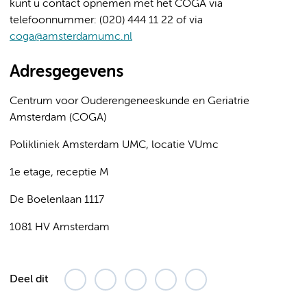
kunt u contact opnemen met het COGA via
telefoonnummer: (020) 444 11 22 of via
coga@amsterdamumc.nl
Adresgegevens
Centrum voor Ouderengeneeskunde en Geriatrie
Amsterdam (COGA)
Polikliniek Amsterdam UMC, locatie VUmc
1e etage, receptie M
De Boelenlaan 1117
1081 HV Amsterdam
Deel dit