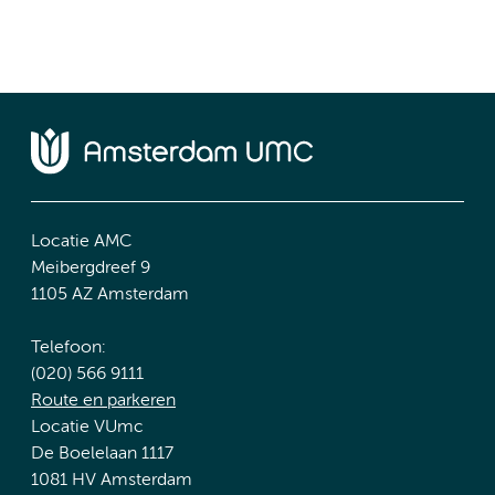
Locatie AMC
Meibergdreef 9
1105 AZ Amsterdam
Telefoon:
(020) 566 9111
Route en parkeren
Locatie VUmc
De Boelelaan 1117
1081 HV Amsterdam