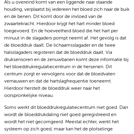
Als u overeind komt van een liggende naar staande
houding, verplaatst bij iedereen het bloed zich naar de buik
en de benen. Dit komt door de invloed van de
zwaartekracht. Hierdoor krijgt het hart minder bloed
toegevoerd. En de hoeveelheid bloed die het hart per
minuut in de slagaders pompt neemt af. Het gevolg is dat
de bloeddruk daalt. De lichaamsslagader en de twee
halsslagaders registeren dat de bloeddruk daalt. Via
druksensoren en de zenuwbanen komt deze informatie bij
het bloeddrukregulatiecentrum in de hersenen. Dit
centrum zorgt er vervolgens voor dat de bloedvaten
vernauwen en dat de hartslagfrequentie toeneemt.
Hierdoor herstelt de bloeddruk weer naar het
oorspronkelijke niveau.
Soms werkt dit bloeddrukregulatiecentrum niet goed. Dan
wordt de bloeddrukdaling niet goed geregistreerd en
wordt het niet gecorrigeerd. Meestal echter, werkt het
systeem op zich goed, maar kan het de plotselinge