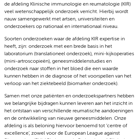
de afdeling Klinische immunologie en reumatologie (KIR)
veel wetenschappelijk onderzoek verricht. Hierbij wordt
nauw samengewerkt met artsen, universiteiten en
onderzoekers op nationaal en internationaal niveau.
Soorten onderzoeken waar de afdeling KIR expertise in
heeft, zijn: onderzoek met een brede basis in het
laboratorium (translationeel onderzoek), mini-kijkoperaties
(mini-artroscopieën), geneesmiddelenstudies en
onderzoek naar stoffen in het bloed die een waarde
kunnen hebben in de diagnose of het voorspellen van het
verloop van het ziektebeeld (biomarker onderzoek).
Samen met onze patiënten en onderzoekspartners hebben
we belangrijke bijdragen kunnen leveren aan het inzicht in
het ontstaan van verschillende reumatische aandoeningen
en de ontwikkeling van nieuwe geneesmiddelen. Onze
afdeling is als beloning hiervoor benoemd tot ‘centre of
excellence’, zowel voor de European League against