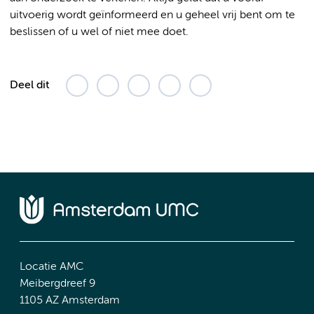
uitvoerig wordt geïnformeerd en u geheel vrij bent om te
beslissen of u wel of niet mee doet.
Deel dit
Locatie AMC
Meibergdreef 9
1105 AZ Amsterdam