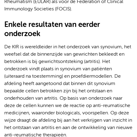
Rheumatism (EULAR) als voor de Federation of Clinical
Immunology Societies (FOCIS).
Enkele resultaten van eerder
onderzoek
De KIR is wereldleider in het onderzoek van synovium, het
weefsel dat de binnenzijde van gewrichten bekleedt en
betrokken is bij gewrichtsontsteking (artritis). Het
onderzoek vindt plaats in synovium van patiënten
(uiteraard na toestemming) en proefdiermodellen. De
afdeling heeft aangetoond dat binnen dit synovium
bepaalde cellen betrokken zijn bij het ontstaan en
onderhouden van artritis. Op basis van onderzoek naar
deze de cellen kunnen we de reactie op anti-reumatische
medicijnen, waaronder biologicals, voorspellen. Op deze
wijze draagt de afdeling bij aan het verkrijgen van inzicht in
het ontstaan van artritis en aan de ontwikkeling van nieuwe
anti-reumatische therapieën.