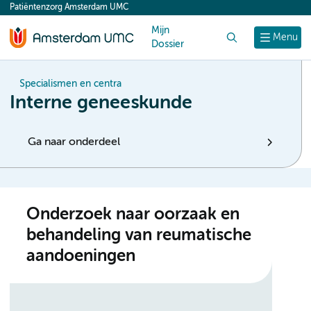
Patiëntenzorg Amsterdam UMC
content
Mijn
Zoek
Menu
Dossier
Specialismen en centra
Interne geneeskunde
Ga naar onderdeel
Onderzoek naar oorzaak en
behandeling van reumatische
aandoeningen