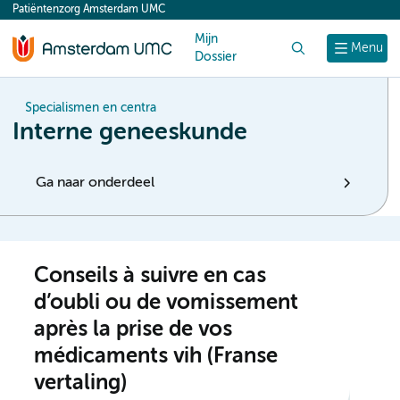
Patiëntenzorg Amsterdam UMC
content
Mijn
Zoek
Menu
Dossier
Specialismen en centra
Interne geneeskunde
Ga naar onderdeel
Conseils à suivre en cas
d’oubli ou de vomissement
après la prise de vos
médicaments vih (Franse
vertaling)