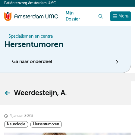
Patiëntenzorg Amsterdam UMC
content
Mijn
Zoek
Menu
Dossier
Specialismen en centra
Hersentumoren
Ga naar onderdeel
Weerdesteijn, A.
4 januari 2023
Neurologie
Hersentumoren