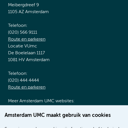
Meibergdreef 9
1105 AZ Amsterdam
Telefoon:
(020) 566 9111
Route en parkeren
Locatie VUmc
De Boelelaan 1117
1081 HV Amsterdam
Telefoon:
(020) 444 4444
Route en parkeren
Meer Amsterdam UMC websites:
Werken bij Amsterdam UMC
Amsterdam UMC maakt gebruik van cookies
Over Amsterdam UMC
Nieuws