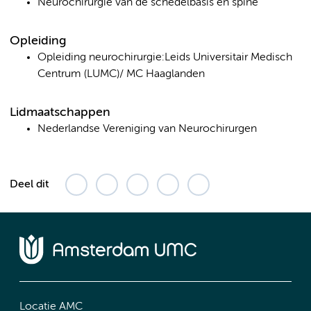
Neurochirurgie van de schedelbasis en spine
Opleiding
Opleiding neurochirurgie:Leids Universitair Medisch
Centrum (LUMC)/ MC Haaglanden
Lidmaatschappen
Nederlandse Vereniging van Neurochirurgen
Deel dit
Locatie AMC