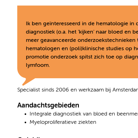
Ik ben geïnteresseerd in de hematologie in d
diagnostiek (o.a. het 'kijken' naar bloed 
meer geavanceerde onderzoekstechnieken t
hematologen en (poli)klinische studies op h
promotie onderzoek spitst zich toe op diag
lymfoom.
Specialist sinds 2006 en werkzaam bij Amsterd
Aandachtsgebieden
Integrale diagnostiek van bloed en beenme
Myeloproliferatieve ziekten