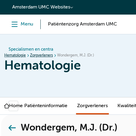
content
Amsterdam UMC Websites
Menu
Patiëntenzorg Amsterdam UMC
Specialismen en centra
Hematologie
Zorgverleners
Wondergem, M.J. (Dr.)
Hematologie
Home
Patiënteninformatie
Zorgverleners
Kwalitei
Wondergem, M.J. (Dr.)