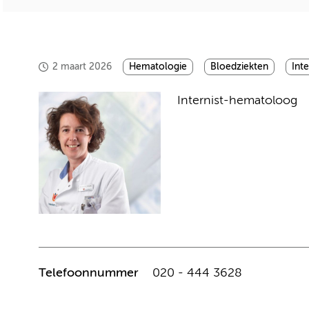
2 maart 2026
Hematologie
Bloedziekten
Int
Internist-hematoloog
Telefoonnummer
020 - 444 3628