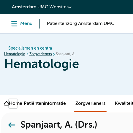
content
Amsterdam UMC Websites
Menu
Patiëntenzorg Amsterdam UMC
Specialismen en centra
Hematologie
Zorgverleners
Spanjaart, A.
Hematologie
Home
Patiënteninformatie
Zorgverleners
Kwalitei
Spanjaart, A. (Drs.)