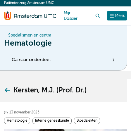
Patiëntenzorg Amsterdam UMC
content
Mijn
Zoek
Menu
Dossier
Specialismen en centra
Hematologie
Ga naar onderdeel
Kersten, M.J. (Prof. Dr.)
13 november 2023
Hematologie
Interne geneeskunde
Bloedziekten