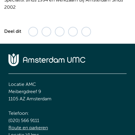
Specialist sinds 1994 en werkzaam bij Amsterdam Sinds
2002
Deel dit
Locatie AMC
Meibergdreef 9
1105 AZ Amsterdam
Telefoon:
(020) 566 9111
Route en parkeren