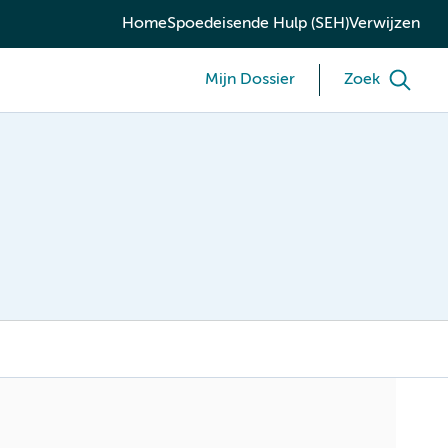
Home
Spoedeisende Hulp (SEH)
Verwijzen
Mijn Dossier
Zoek