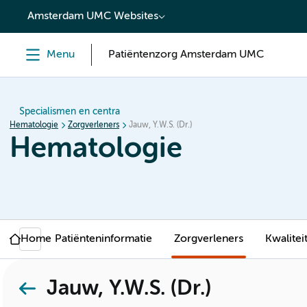
content
Amsterdam UMC Websites
Menu
Patiëntenzorg Amsterdam UMC
Specialismen en centra
Hematologie
Zorgverleners
Jauw, Y.W.S. (Dr.)
Hematologie
Home
Patiënteninformatie
Zorgverleners
Kwalitei
Jauw, Y.W.S. (Dr.)