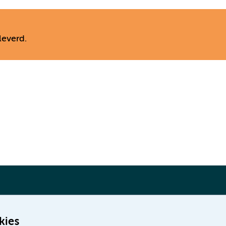
leverd.
kies