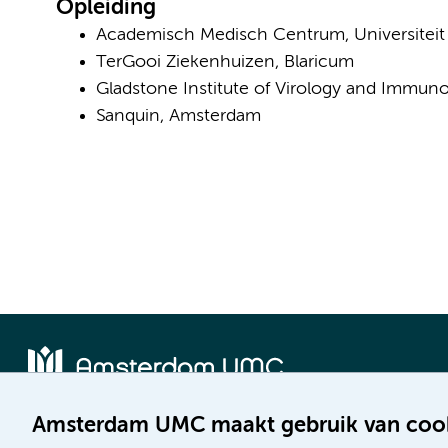
Opleiding
Academisch Medisch Centrum, Universitei
TerGooi Ziekenhuizen, Blaricum
Gladstone Institute of Virology and Immunol
Sanquin, Amsterdam
Amsterdam UMC maakt gebruik van coo