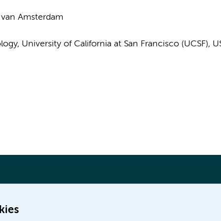
t van Amsterdam
ogy, University of California at San Francisco (UCSF), U
kies