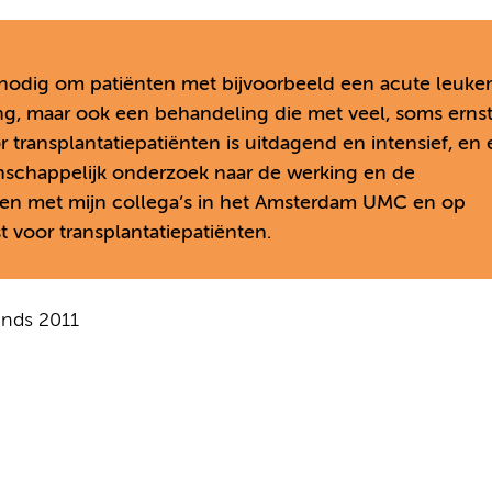
k nodig om patiënten met bijvoorbeeld een acute leuke
ng, maar ook een behandeling die met veel, soms ernst
 transplantatiepatiënten is uitdagend en intensief, en 
nschappelijk onderzoek naar de werking en de
men met mijn collega’s in het Amsterdam UMC en op
voor transplantatiepatiënten.
inds 2011