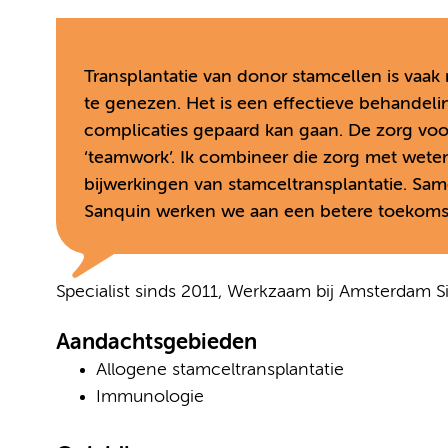
Transplantatie van donor stamcellen is vaa
te genezen. Het is een effectieve behandeli
complicaties gepaard kan gaan. De zorg voor
‘teamwork’. Ik combineer die zorg met wete
bijwerkingen van stamceltransplantatie. Sa
Sanquin werken we aan een betere toekomst 
Specialist sinds 2011, Werkzaam bij Amsterdam S
Aandachtsgebieden
Allogene stamceltransplantatie
Immunologie