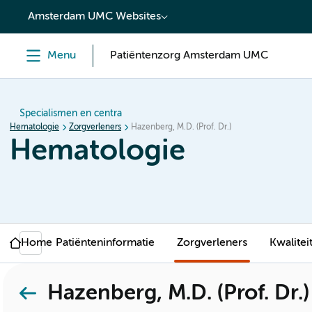
content
Amsterdam UMC Websites
Menu
Patiëntenzorg Amsterdam UMC
Specialismen en centra
Hematologie
Zorgverleners
Hazenberg, M.D. (Prof. Dr.)
Hematologie
Home
Patiënteninformatie
Zorgverleners
Kwalitei
Hazenberg, M.D. (Prof. Dr.)