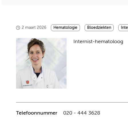
2 maart 2026
Hematologie
Bloedziekten
Int
Internist-hematoloog
Telefoonnummer
020 - 444 3628