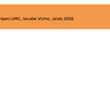
erdam UMC, locatie VUmc, sinds 2016