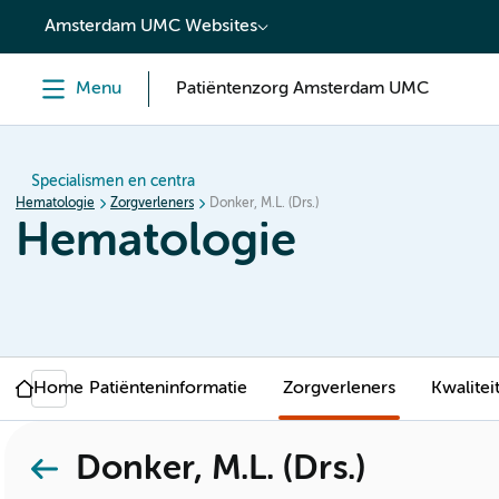
content
Amsterdam UMC Websites
Menu
Patiëntenzorg Amsterdam UMC
Specialismen en centra
Hematologie
Zorgverleners
Donker, M.L. (Drs.)
Hematologie
Home
Patiënteninformatie
Zorgverleners
Kwalitei
Donker, M.L. (Drs.)