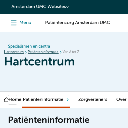
content
Amsterdam UMC Websites
Menu
Patiëntenzorg Amsterdam UMC
Specialismen en centra
Hartcentrum
Patiënteninformatie
Van A tot Z
Hartcentrum
Home
Patiënteninformatie
Zorgverleners
Over
Patiënteninformatie