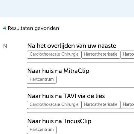
4
Resultaten gevonden
Na het overlijden van uw naaste
N
Cardiothoracale Chirurgie
Hartcatheterisatie
Hartc
Naar huis na MitraClip
Hartcentrum
Naar huis na TAVI via de lies
Cardiothoracale Chirurgie
Hartcatheterisatie
Hartc
Naar huis na TricusClip
Hartcentrum