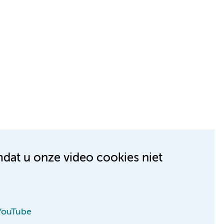
mdat u onze video cookies niet
 YouTube