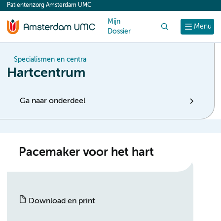
Patiëntenzorg Amsterdam UMC
content
Mijn
Zoek
Menu
Dossier
Specialismen en centra
Hartcentrum
Ga naar onderdeel
Pacemaker voor het hart
Download en print