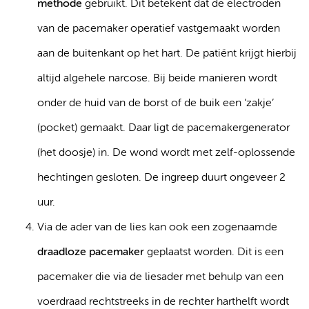
methode
gebruikt. Dit betekent dat de electroden
van de pacemaker operatief vastgemaakt worden
aan de buitenkant op het hart. De patiënt krijgt hierbij
altijd algehele narcose. Bij beide manieren wordt
onder de huid van de borst of de buik een ‘zakje’
(pocket) gemaakt. Daar ligt de pacemakergenerator
(het doosje) in. De wond wordt met zelf-oplossende
hechtingen gesloten. De ingreep duurt ongeveer 2
uur.
Via de ader van de lies kan ook een zogenaamde
draadloze pacemaker
geplaatst worden. Dit is een
pacemaker die via de liesader met behulp van een
voerdraad rechtstreeks in de rechter harthelft wordt