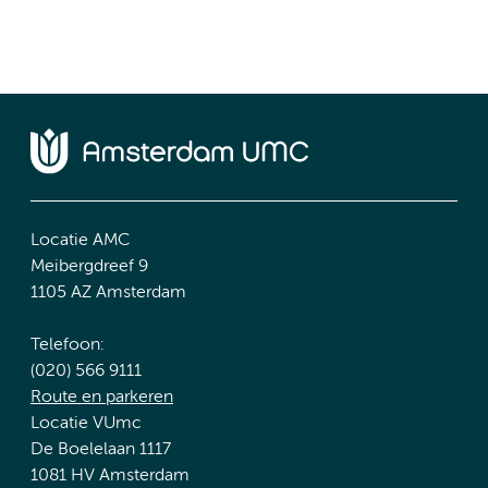
Locatie AMC
Meibergdreef 9
1105 AZ Amsterdam
Telefoon:
(020) 566 9111
Route en parkeren
Locatie VUmc
De Boelelaan 1117
1081 HV Amsterdam