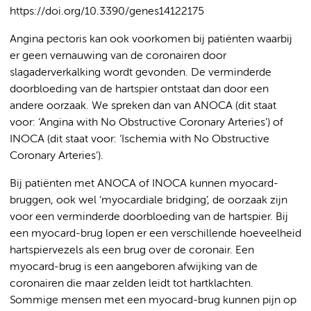
https://doi.org/10.3390/genes14122175
Angina pectoris kan ook voorkomen bij patiënten waarbij
er geen vernauwing van de coronairen door
slagaderverkalking wordt gevonden. De verminderde
doorbloeding van de hartspier ontstaat dan door een
andere oorzaak. We spreken dan van ANOCA (dit staat
voor: ‘Angina with No Obstructive Coronary Arteries’) of
INOCA (dit staat voor: ‘Ischemia with No Obstructive
Coronary Arteries’).
Bij patiënten met ANOCA of INOCA kunnen myocard-
bruggen, ook wel ‘myocardiale bridging’, de oorzaak zijn
voor een verminderde doorbloeding van de hartspier. Bij
een myocard-brug lopen er een verschillende hoeveelheid
hartspiervezels als een brug over de coronair. Een
myocard-brug is een aangeboren afwijking van de
coronairen die maar zelden leidt tot hartklachten.
Sommige mensen met een myocard-brug kunnen pijn op