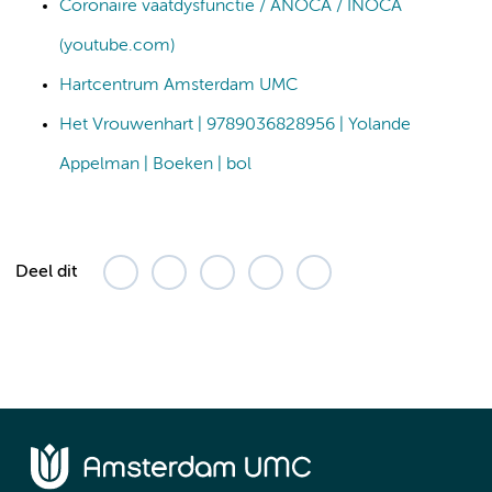
Coronaire vaatdysfunctie / ANOCA / INOCA
(youtube.com)
Hartcentrum Amsterdam UMC
Het Vrouwenhart | 9789036828956 | Yolande
Appelman | Boeken | bol
Deel dit