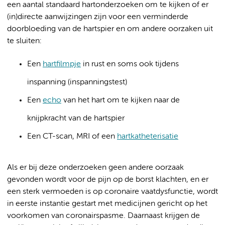
een aantal standaard hartonderzoeken om te kijken of er
(in)directe aanwijzingen zijn voor een verminderde
doorbloeding van de hartspier en om andere oorzaken uit
te sluiten:
Een
hartfilmpje
in rust en soms ook tijdens
inspanning (inspanningstest)
Een
echo
van het hart om te kijken naar de
knijpkracht van de hartspier
Een CT-scan, MRI of een
hartkatheterisatie
Als er bij deze onderzoeken geen andere oorzaak
gevonden wordt voor de pijn op de borst klachten, en er
een sterk vermoeden is op coronaire vaatdysfunctie, wordt
in eerste instantie gestart met medicijnen gericht op het
voorkomen van coronairspasme. Daarnaast krijgen de