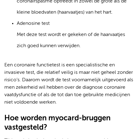
coronairspasme optreedt in zowel de grote als de
kleine bloedvaten (haarvaatjes) van het hart.
Adenosine test
Met deze test wordt er gekeken of de haarvaatjes
zich goed kunnen verwijden.
Een coronaire functietest is een specialistische en
invasieve test, die relatief veilig is maar niet geheel zonder
risico’s. Daarom wordt de test voornamelijk uitgevoerd als
men zekerheid wil hebben over de diagnose coronaire
vaatdysfunctie of als de tot dan toe gebruikte medicijnen
niet voldoende werken.
Hoe worden myocard-bruggen
vastgesteld?