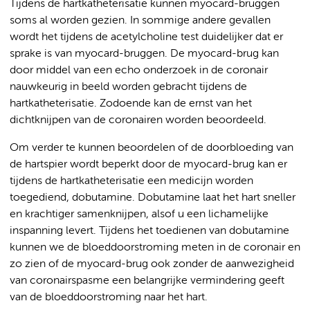
Tijdens de hartkatheterisatie kunnen myocard-bruggen
soms al worden gezien. In sommige andere gevallen
wordt het tijdens de acetylcholine test duidelijker dat er
sprake is van myocard-bruggen. De myocard-brug kan
door middel van een echo onderzoek in de coronair
nauwkeurig in beeld worden gebracht tijdens de
hartkatheterisatie. Zodoende kan de ernst van het
dichtknijpen van de coronairen worden beoordeeld.
Om verder te kunnen beoordelen of de doorbloeding van
de hartspier wordt beperkt door de myocard-brug kan er
tijdens de hartkatheterisatie een medicijn worden
toegediend, dobutamine. Dobutamine laat het hart sneller
en krachtiger samenknijpen, alsof u een lichamelijke
inspanning levert. Tijdens het toedienen van dobutamine
kunnen we de bloeddoorstroming meten in de coronair en
zo zien of de myocard-brug ook zonder de aanwezigheid
van coronairspasme een belangrijke vermindering geeft
van de bloeddoorstroming naar het hart.