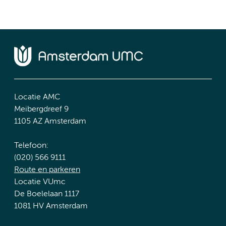
Locatie AMC
Meibergdreef 9
1105 AZ Amsterdam
Telefoon:
(020) 566 9111
Route en parkeren
Locatie VUmc
De Boelelaan 1117
1081 HV Amsterdam