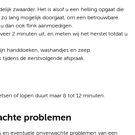
elijk zwaarder. Het is alsof u een helling opgaat die
t u zo lang mogelijk doorgaat, om een betrouwbare
n u dan ook flink aanmoedigen.
eer 2 minuten uit, en meten wij het herstel totdat u
 zijn handdoeken, washandjes en zeep.
 tijdens de eerstvolgende afspraak.
etsen of lopen duurt maar 8 tot 12 minuten.
wachte problemen
co’s en eventuele onverwachte problemen van een