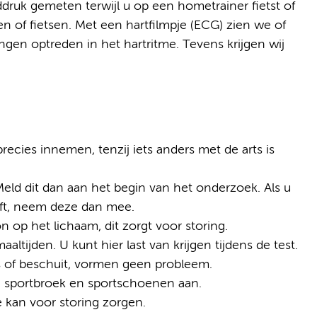
druk gemeten terwijl u op een hometrainer fietst of
en of fietsen. Met een hartfilmpje (ECG) zien we of
ingen optreden in het hartritme. Tevens krijgen wij
recies innemen, tenzij iets anders met de arts is
ld dit dan aan het begin van het onderzoek. Als u
eft, neem deze dan mee.
 op het lichaam, dit zorgt voor storing.
tijden. U kunt hier last van krijgen tijdens de test.
s of beschuit, vormen geen probleem.
en sportbroek en sportschoenen aan.
 kan voor storing zorgen.