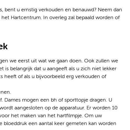
rts, bent u ernstig verkouden en benauwd? Neem dan
 het Hartcentrum. In overleg zal bepaald worden of
ek
gen we eerst uit wat we gaan doen. Ook zullen we
is belangrijk dat u aangeeft als u zich niet lekker
rts heeft of als u bijvoorbeeld erg verkouden of
enen.
jf. Dames mogen een bh of sporttopje dragen. U
 wordt aangesloten op de apparatuur. Er worden 10
 voor het maken van het hartfilmpje. Om uw
de bloeddruk een aantal keer gemeten kan worden