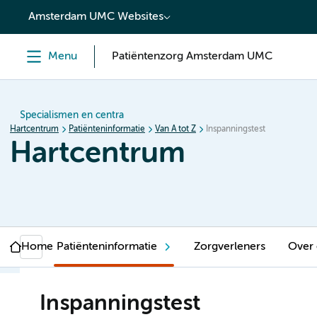
content
Amsterdam UMC Websites
Menu
Patiëntenzorg Amsterdam UMC
Specialismen en centra
Hartcentrum
Patiënteninformatie
Van A tot Z
Inspanningstest
Hartcentrum
Home
Patiënteninformatie
Zorgverleners
Over
Inspanningstest