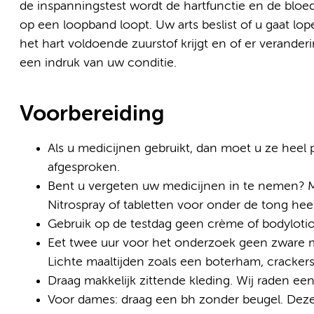
de inspanningstest wordt de hartfunctie en de bloed
op een loopband loopt. Uw arts beslist of u gaat lop
het hart voldoende zuurstof krijgt en of er verander
een indruk van uw conditie.
Voorbereiding
Als u medicijnen gebruikt, dan moet u ze heel p
afgesproken.
Bent u vergeten uw medicijnen in te nemen? Me
Nitrospray of tabletten voor onder de tong he
Gebruik op de testdag geen crème of bodylotion
Eet twee uur voor het onderzoek geen zware maal
Lichte maaltijden zoals een boterham, cracker
Draag makkelijk zittende kleding. Wij raden e
Voor dames: draag een bh zonder beugel. Deze