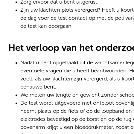
Zorg ervoor dat u bent uitgerust.
Zijn uw klachten plots verergerd? Heeft u koo
de dag voor de test contact op met de poli van
de test kan doorgaan.
Het verloop van het onderzo
Nadat u bent opgehaald uit de wachtkamer leg
eventuele vragen die u heeft beantwoorden. Het 
voelt, als uw klachten zijn verergerd, als u koo
benauwd bent.
We meten uw lengte en gewicht zonder scho
De test wordt uitgevoerd met ontbloot bovenli
neemt plaats op de fiets of op de loopband en
elektrodes bevestigd op de borst en op de rug
bovenarm krijgt u een bloeddrukmeter, zodat 