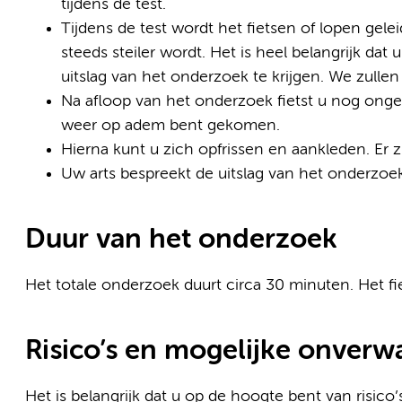
tijdens de test.
Tijdens de test wordt het fietsen of lopen geleid
steeds steiler wordt. Het is heel belangrijk da
uitslag van het onderzoek te krijgen. We zulle
Na afloop van het onderzoek fietst u nog ongev
weer op adem bent gekomen.
Hierna kunt u zich opfrissen en aankleden. Er
Uw arts bespreekt de uitslag van het onderzoek
Duur van het onderzoek
Het totale onderzoek duurt circa 30 minuten. Het fi
Risico’s en mogelijke onver
Het is belangrijk dat u op de hoogte bent van risi