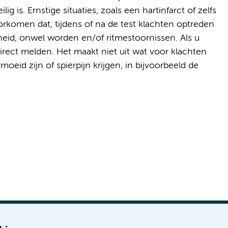
ig is. Ernstige situaties, zoals een hartinfarct of zelfs
orkomen dat, tijdens of na de test klachten optreden
jkheid, onwel worden en/of ritmestoornissen. Als u
 direct melden. Het maakt niet uit wat voor klachten
moeid zijn of spierpijn krijgen, in bijvoorbeeld de