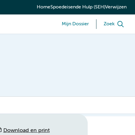
Home
Spoedeisende Hulp (SEH)
Verwijzen
Mijn Dossier
Zoek
Download en print