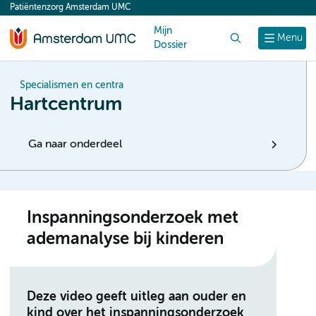
Patiëntenzorg Amsterdam UMC
content
Mijn
Zoek
Menu
Dossier
Specialismen en centra
Hartcentrum
Ga naar onderdeel
Inspanningsonderzoek met
ademanalyse bij kinderen
Deze video geeft uitleg aan ouder en
kind over het inspanningsonderzoek