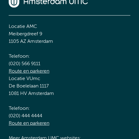
Locatie AMC
Meibergdreef 9
1105 AZ Amsterdam
Telefoon:
(020) 566 9111
Route en parkeren
Locatie VUmc
De Boelelaan 1117
1081 HV Amsterdam
Telefoon:
(020) 444 4444
Route en parkeren
Meer Amsterdam UMC websites: