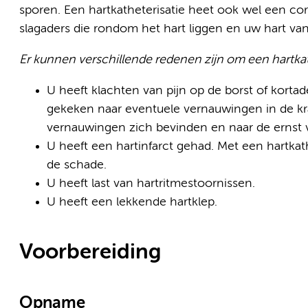
sporen. Een hartkatheterisatie heet ook wel een co
slagaders die rondom het hart liggen en uw hart va
Er kunnen verschillende redenen zijn om een hartkath
U heeft klachten van pijn op de borst of korta
gekeken naar eventuele vernauwingen in de kr
vernauwingen zich bevinden en naar de ernst
U heeft een hartinfarct gehad. Met een hartkath
de schade.
U heeft last van hartritmestoornissen.
U heeft een lekkende hartklep.
Voorbereiding
Opname