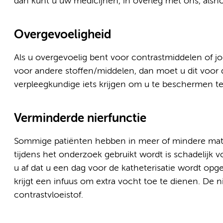
dan kunt u uw medicijnen, in overleg met ons, als
Overgevoeligheid
Als u overgevoelig bent voor contrastmiddelen of j
voor andere stoffen/middelen, dan moet u dit voor 
verpleegkundige iets krijgen om u te beschermen te
Verminderde nierfunctie
Sommige patiënten hebben in meer of mindere mate 
tijdens het onderzoek gebruikt wordt is schadelijk v
u af dat u een dag voor de katheterisatie wordt op
krijgt een infuus om extra vocht toe te dienen. D
contrastvloeistof.