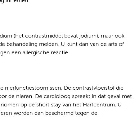
nog innemen.
odium (het contrastmiddel bevat jodium), maar ook
de behandeling melden. U kunt dan van de arts of
gen een allergische reactie.
nierfunctiestoornissen. De contrastvloeistof die
oor de nieren. De cardioloog spreekt in dat geval met
genomen op de short stay van het Hartcentrum. U
e nieren worden dan beschermd tegen de