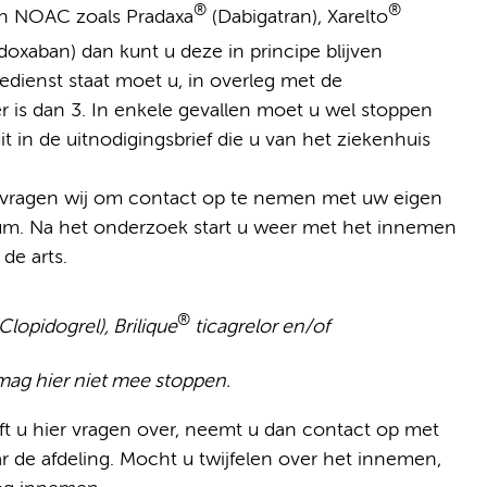
®
®
n NOAC zoals Pradaxa
(Dabigatran), Xarelto
doxaban) dan kunt u deze in principe blijven
dienst staat moet u, in overleg met de
r is dan 3. In enkele gevallen moet u wel stoppen
 dit in de uitnodigingsbrief die u van het ziekenhuis
n vragen wij om contact op te nemen met uw eigen
tum. Na het onderzoek start u weer met het innemen
de arts.
®
Clopidogrel), Brilique
ticagrelor en/of
U mag hier niet mee stoppen.
Heeft u hier vragen over, neemt u dan contact op met
de afdeling. Mocht u twijfelen over het innemen,