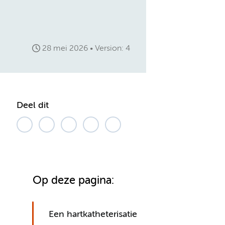
28 mei 2026
Version: 4
Deel dit
Op deze pagina:
Een hartkatheterisatie