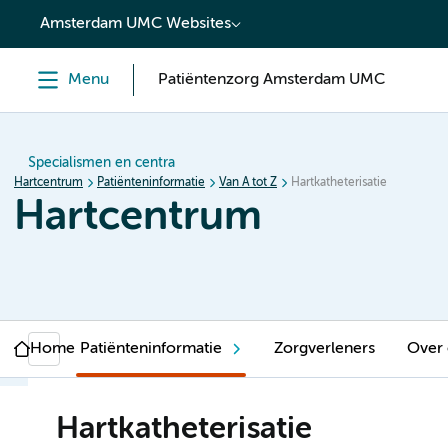
content
Amsterdam UMC Websites
Menu
Patiëntenzorg Amsterdam UMC
Specialismen en centra
Hartcentrum
Patiënteninformatie
Van A tot Z
Hartkatheterisatie
Hartcentrum
Home
Patiënteninformatie
Zorgverleners
Over
Hartkatheterisatie