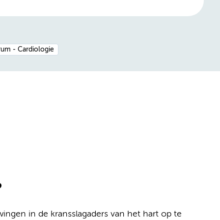
rum - Cardiologie
?
ingen in de kransslagaders van het hart op te