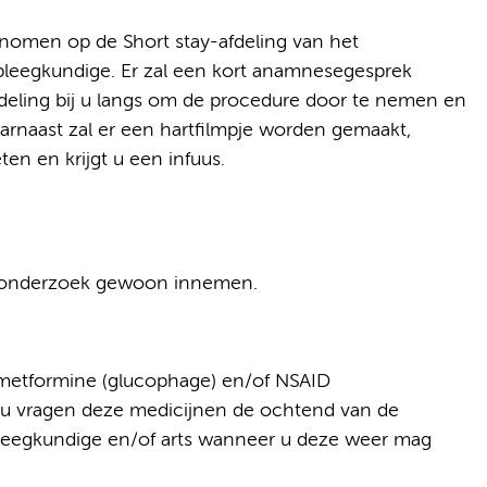
enomen op de Short stay-afdeling van het
pleegkundige. Er zal een kort anamnesegesprek
eling bij u langs om de procedure door te nemen en
rnaast zal er een hartfilmpje worden gemaakt,
n en krijgt u een infuus.
 onderzoek gewoon innemen.
 metformine (glucophage) en/of NSAID
j u vragen deze medicijnen de ochtend van de
pleegkundige en/of arts wanneer u deze weer mag