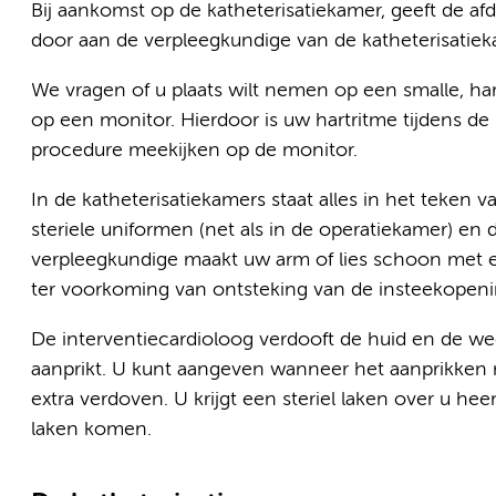
Bij aankomst op de katheterisatiekamer, geeft de a
door aan de verpleegkundige van de katheterisatiek
We vragen of u plaats wilt nemen op een smalle, ha
op een monitor. Hierdoor is uw hartritme tijdens de 
procedure meekijken op de monitor.
In de katheterisatiekamers staat alles in het teken 
steriele uniformen (net als in de operatiekamer) en 
verpleegkundige maakt uw arm of lies schoon met een
ter voorkoming van ontsteking van de insteekopeni
De interventiecardioloog verdooft de huid en de wee
aanprikt. U kunt aangeven wanneer het aanprikken no
extra verdoven. U krijgt een steriel laken over u h
laken komen.