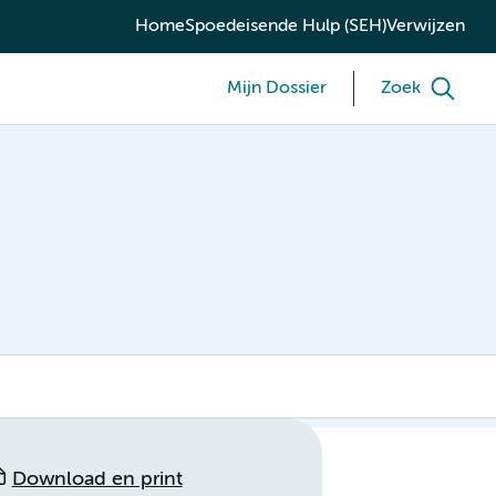
Home
Spoedeisende Hulp (SEH)
Verwijzen
Mijn Dossier
Zoek
Download en print