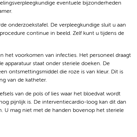
fdelingsverpleegkundige eventuele bijzonderheden
amer.
rde onderzoekstafel. De verpleegkundige sluit u aan
procedure continue in beeld. Zelf kunt u tijdens de
van het voorkomen van infecties. Het personeel draagt
de apparatuur staat onder steriele doeken. De
 ontsmettingsmiddel die roze is van kleur. Dit is
ng van de katheter.
fsels van de pols of lies waar het bloedvat wordt
g pijnlijk is. De interventiecardio-loog kan dit dan
een. U mag niet met de handen bovenop het steriele