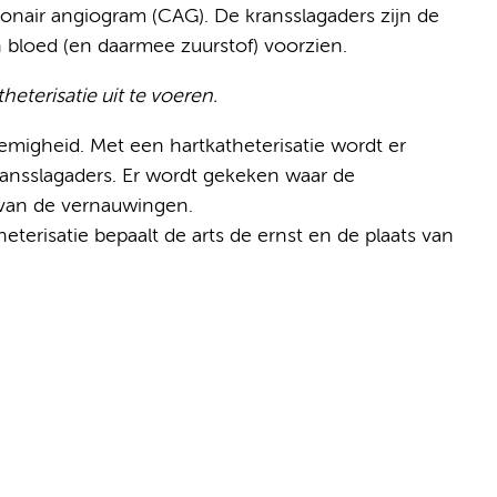
ronair angiogram (CAG). De kransslagaders zijn de
n bloed (en daarmee zuurstof) voorzien.
eterisatie uit te voeren.
demigheid. Met een hartkatheterisatie wordt er
ansslagaders. Er wordt gekeken waar de
 van de vernauwingen.
eterisatie bepaalt de arts de ernst en de plaats van