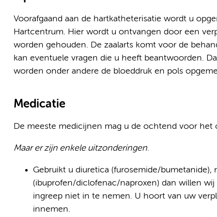
Voorafgaand aan de hartkatheterisatie wordt u opg
Hartcentrum. Hier wordt u ontvangen door een ver
worden gehouden. De zaalarts komt voor de behand
kan eventuele vragen die u heeft beantwoorden. Daa
worden onder andere de bloeddruk en pols opgemete
Medicatie
De meeste medicijnen mag u de ochtend voor het
Maar er zijn enkele uitzonderingen
.
Gebruikt u diuretica (furosemide/bumetanide),
(ibuprofen/diclofenac/naproxen) dan willen wi
ingreep niet in te nemen. U hoort van uw ver
innemen.