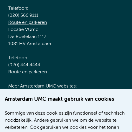
Telefoon:
(020) 566 9111
Route en parkeren
Locatie VUmc
De Boelelaan 1117
1081 HV Amsterdam
Telefoon:
(020) 444 4444
Route en parkeren
Meer Amsterdam UMC websites:
Werken bij Amsterdam UMC
Amsterdam UMC maakt gebruik van cookies
Over Amsterdam UMC
Nieuws
Sommige van deze cookies zijn functioneel of technisch
Research
noodzakelijk. Andere gebruiken we om de website te
Educatie locatie AMC
verbeteren. Ook gebruiken we cookies voor het tonen