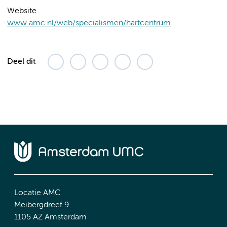
Website
www.amc.nl/web/specialismen/hartcentrum
Deel dit
Locatie AMC
Meibergdreef 9
1105 AZ Amsterdam