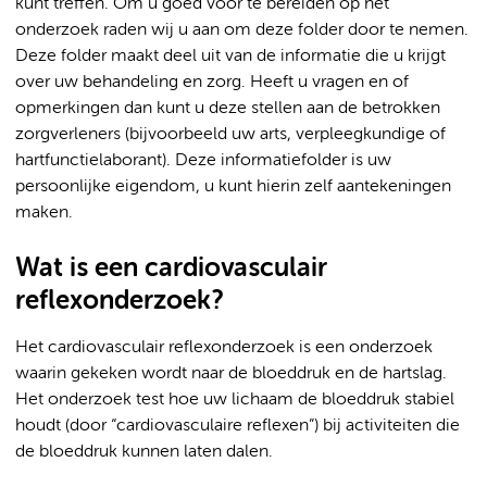
kunt treffen. Om u goed voor te bereiden op het
onderzoek raden wij u aan om deze folder door te nemen.
Deze folder maakt deel uit van de informatie die u krijgt
over uw behandeling en zorg. Heeft u vragen en of
opmerkingen dan kunt u deze stellen aan de betrokken
zorgverleners (bijvoorbeeld uw arts, verpleegkundige of
hartfunctielaborant). Deze informatiefolder is uw
persoonlijke eigendom, u kunt hierin zelf aantekeningen
maken.
Wat is een cardiovasculair
reflexonderzoek?
Het cardiovasculair reflexonderzoek is een onderzoek
waarin gekeken wordt naar de bloeddruk en de hartslag.
Het onderzoek test hoe uw lichaam de bloeddruk stabiel
houdt (door “cardiovasculaire reflexen”) bij activiteiten die
de bloeddruk kunnen laten dalen.