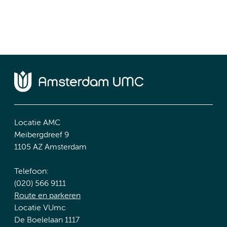
Locatie AMC
Meibergdreef 9
1105 AZ Amsterdam
Telefoon:
(020) 566 9111
Route en parkeren
Locatie VUmc
De Boelelaan 1117