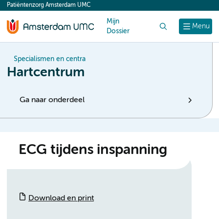
Patiëntenzorg Amsterdam UMC
content
Mijn
Zoek
Menu
Dossier
Specialismen en centra
Hartcentrum
Ga naar onderdeel
ECG tijdens inspanning
Download en print