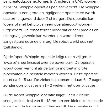
pancreatoduodenectomie. In Amsterdam UMC worden
ruim 150 Whipple operaties per jaar verricht. De Whipple-
operatie is een grote en ingrijpende operatie en wordt
daarom uitgevoerd door 2 chirurgen. De operatie kan
‘open’ of met behulp van een operatierobot worden
uitgevoerd. De robot zorgt ervoor dat er heel precies en
trillingsvrij gewerkt kan worden en wordt direct
aangestuurd door de chirurg. De robot werkt dus niet
‘zelfstandig’.
Bij de ‘open’ Whipple-operatie krijgt u een vrij grote
‘dwarse’ snee (incisie) over de bovenbuik. De operatie
wordt open verricht als de tumor ingroeit in grote
bloedvaten die hersteld moeten worden. Deze operatie
duurt ca 4 - 5 uur. De ziekenhuisopname duurt 6 - 7 dagen
zonder complicaties en 1 - 2 weken met complicaties.
Bij de Robot Whipple-operatie krijgt u een 7 kleine
sneetjes (incisies) van 8 - 12mm en een kleine keizersnede
waardoor de tumor verwijderd wordt. De operatie duurt