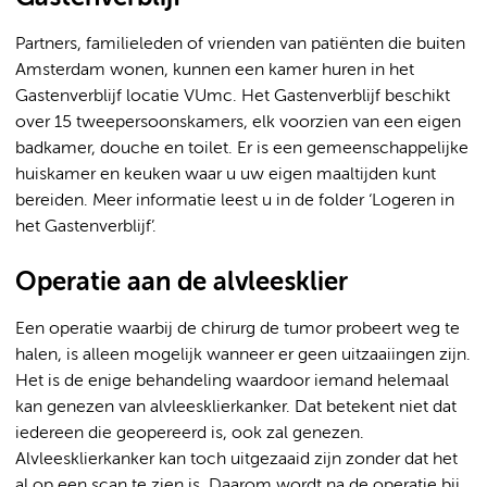
Partners, familieleden of vrienden van patiënten die buiten
Amsterdam wonen, kunnen een kamer huren in het
Gastenverblijf locatie VUmc. Het Gastenverblijf beschikt
over 15 tweepersoonskamers, elk voorzien van een eigen
badkamer, douche en toilet. Er is een gemeenschappelijke
huiskamer en keuken waar u uw eigen maaltijden kunt
bereiden. Meer informatie leest u in de folder ‘Logeren in
het Gastenverblijf’.
Operatie aan de alvleesklier
Een operatie waarbij de chirurg de tumor probeert weg te
halen, is alleen mogelijk wanneer er geen uitzaaiingen zijn.
Het is de enige behandeling waardoor iemand helemaal
kan genezen van alvleesklierkanker. Dat betekent niet dat
iedereen die geopereerd is, ook zal genezen.
Alvleesklierkanker kan toch uitgezaaid zijn zonder dat het
al op een scan te zien is. Daarom wordt na de operatie bij