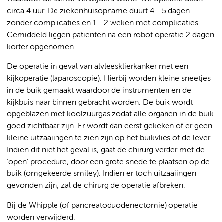
circa 4 uur. De ziekenhuisopname duurt 4 - 5 dagen
zonder complicaties en 1 - 2 weken met complicaties.
Gemiddeld liggen patiënten na een robot operatie 2 dagen
korter opgenomen.
De operatie in geval van alvleesklierkanker met een
kijkoperatie (laparoscopie). Hierbij worden kleine sneetjes
in de buik gemaakt waardoor de instrumenten en de
kijkbuis naar binnen gebracht worden. De buik wordt
opgeblazen met koolzuurgas zodat alle organen in de buik
goed zichtbaar zijn. Er wordt dan eerst gekeken of er geen
kleine uitzaaiingen te zien zijn op het buikvlies of de lever.
Indien dit niet het geval is, gaat de chirurg verder met de
‘open’ procedure, door een grote snede te plaatsen op de
buik (omgekeerde smiley). Indien er toch uitzaaiingen
gevonden zijn, zal de chirurg de operatie afbreken.
Bij de Whipple (of pancreatoduodenectomie) operatie
worden verwijderd: