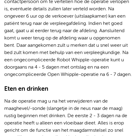
contactpersoon om te vertellen hoe de operatie verlopen
is, eventuele details zullen later verteld worden. Na
ongeveer 6 uur op de verkoever (uitslaapkamer) kan een
patiënt terug naar de verpleegafdeling. Indien het goed
gaat, gaat u al eerder terug naar de afdeling. Aansluitend
komt u weer terug op de afdeling waar u opgenomen
bent. Daar aangekomen zult u merken dat u snel weer uit
bed zult komen met behulp van een verpleegkundige. Na
een ongecompliceerde Robot Whipple-operatie kunt u
doorgaans na 4 - 5 dagen met ontslag en na een
ongecompliceerde Open Whipple-operatie na 6 - 7 dagen.
Eten en drinken
Na de operatie mag u na het verwijderen van de
maaghevel/-sonde (slangetje in de neus naar de maag)
rustig beginnen met drinken. De eerste 2 - 3 dagen na de
operatie heeft u alleen een vloeibaar dieet. Alles is erop
gericht om de functie van het maagdarmstelsel zo snel