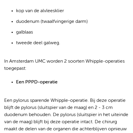
kop van de alvleesklier
duodenum (twaalfvingerige darm)
galblaas
tweede deel galweg.
In Amsterdam UMC worden 2 soorten Whipple-operaties
toegepast:
Een PPPD-operatie
Een pylorus sparende Whipple-operatie. Bij deze operatie
blijft de pylorus (sluitspier van de maag) en 2 - 3 cm
duodenum behouden. De pylorus (sluitspier in het uiteinde
van de maag) blijft bij deze operatie intact. De chirurg
maakt de delen van de organen die achterblijven opnieuw