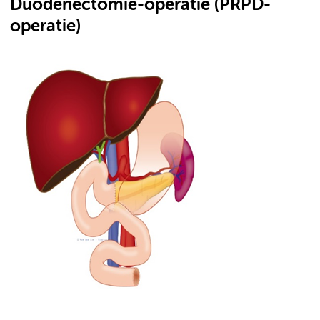
Duodenectomie-operatie (PRPD-
operatie)