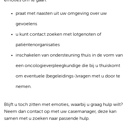
emoties om te gaan:
praat met naasten uit uw omgeving over uw
gevoelens
u kunt contact zoeken met lotgenoten of
patiëntenorganisaties
inschakelen van ondersteuning thuis in de vorm van
een oncologieverpleegkundige die bij u thuiskomt
om eventuele (begeleidings-)vragen met u door te
nemen.
Blijft u toch zitten met emoties, waarbij u graag hulp wilt?
Neem dan contact op met uw casemanager, deze kan
samen met u zoeken naar passende hulp.