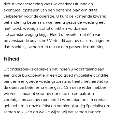
diëtist voor screening van uw voedingssituatie en
eventueel opstellen van een behandelplan om dit te
verbeteren voor de operatie. U kunt de komende (zware)
behandeling beter aan, wanneer u gezonde voeding eet,
niet rookt, weinig alcohol drinkt en voldoende
lichaamsbeweging krijgt. Heeft u moeite met één van
bovenstaande adviezen? Vertel dit aan uw casemanager en
dan zoekt zij samen met u naar een passende oplossing.
Fitheid
Uit onderzoek is gebleken dat indien u voorafgaand aan
een grote buikoperatie in een zo goed mogelijke conditie
bent en een goede voedingstoestand heeft, het herstel na
de operatie beter en sneller gaat. Om deze reden hebben
wij veel aandacht voor uw conditie en eetpatroon
voorafgaand aan uw operatie. U wordt dan ook in contact
gebracht met onze diëtist en Verpleegkundig Specialist om
samen te kijken op welke wijze wij dat samen kunnen