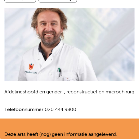
Afdelingshoofd en gender-, reconstructief en microchirurg
Telefoonnummer
020 444 9800
Deze arts heeft (nog) geen informatie aangeleverd.