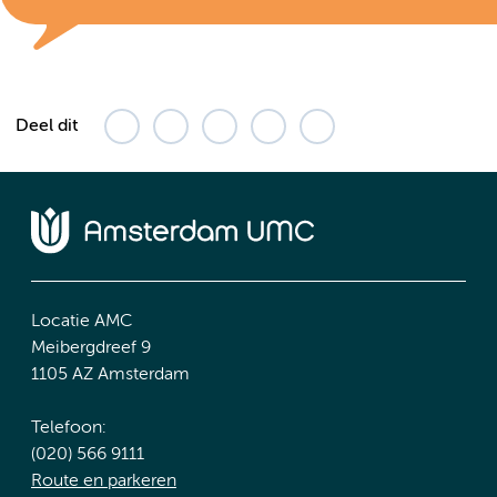
Deel dit
Locatie AMC
Meibergdreef 9
1105 AZ Amsterdam
Telefoon:
(020) 566 9111
Route en parkeren