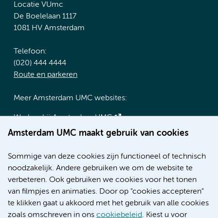
Locatie VUmc
De Boelelaan 1117
1081 HV Amsterdam
Telefoon:
(020) 444 4444
Route en parkeren
Meer Amsterdam UMC websites:
Werken bij Amsterdam UMC
Over Amsterdam UMC
Amsterdam UMC maakt gebruik van cookies
Nieuws
Research
Sommige van deze cookies zijn functioneel of technisch
Educatie locatie AMC
noodzakelijk. Andere gebruiken we om de website te
Educatie locatie VUmc
verbeteren. Ook gebruiken we cookies voor het tonen
van filmpjes en animaties. Door op "cookies accepteren"
te klikken gaat u akkoord met het gebruik van alle cookies
zoals omschreven in ons
cookiebeleid
. Kiest u voor