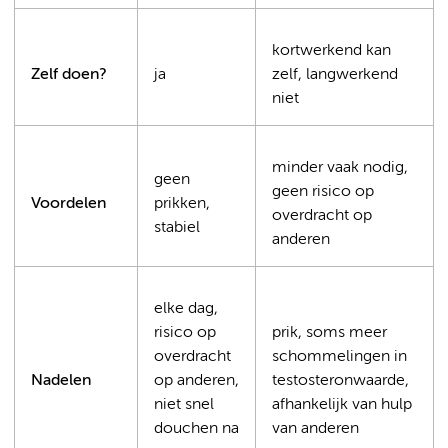
kortwerkend kan
Zelf doen?
ja
zelf, langwerkend
niet
minder vaak nodig,
geen
geen risico op
Voordelen
prikken,
overdracht op
stabiel
anderen
elke dag,
risico op
prik, soms meer
overdracht
schommelingen in
Nadelen
op anderen,
testosteronwaarde,
niet snel
afhankelijk van hulp
douchen na
van anderen