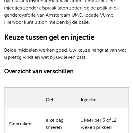
uw huisarts instructiemateriaal sturen. Ook kunt u de
injecties zonder afspraak laten zetten op de polikliniek
genderdysforie van Amsterdam UMC, locatie VUmc.
Hiervoor kunt u zich melden bij de balie.
Keuze tussen gel en injectie
Beide middelen werken goed. Uw keuze hangt af van wat
u prettig vindt en wat bij uw leven past.
Overzicht van verschillen
Gel
Injectie
elke dag
1 keer per 3 of 12
Gebruiken
smeren
weken prikken