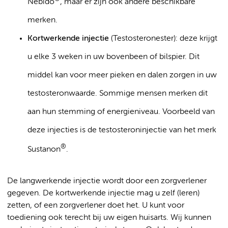
Nebido
, maar er zijn ook andere beschikbare
merken.
Kortwerkende injectie
(Testosteronester): deze krijgt
u elke 3 weken in uw bovenbeen of bilspier. Dit
middel kan voor meer pieken en dalen zorgen in uw
testosteronwaarde. Sommige mensen merken dit
aan hun stemming of energieniveau. Voorbeeld van
deze injecties is de testosteroninjectie van het merk
®
Sustanon
.
De langwerkende injectie wordt door een zorgverlener
gegeven. De kortwerkende injectie mag u zelf (leren)
zetten, of een zorgverlener doet het. U kunt voor
toediening ook terecht bij uw eigen huisarts. Wij kunnen