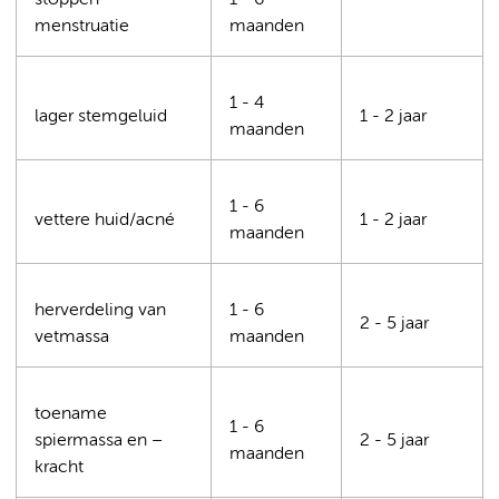
stoppen
1 - 6
menstruatie
maanden
1 - 4
lager stemgeluid
1 - 2 jaar
maanden
1 - 6
vettere huid/acné
1 - 2 jaar
maanden
herverdeling van
1 - 6
2 - 5 jaar
vetmassa
maanden
toename
1 - 6
spiermassa en –
2 - 5 jaar
maanden
kracht