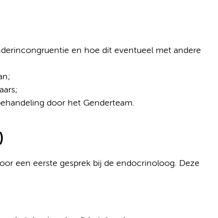
enderincongruentie en hoe dit eventueel met andere
an;
aars;
 behandeling door het Genderteam.
e)
oor een eerste gesprek bij de endocrinoloog. Deze