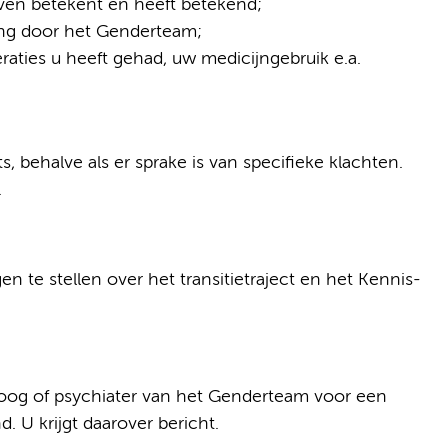
leven betekent en heeft betekend;
ng door het Genderteam;
aties u heeft gehad, uw medicijngebruik e.a.
s, behalve als er sprake is van specifieke klachten.
.
n te stellen over het transitietraject en het Kennis-
loog of psychiater van het Genderteam voor een
. U krijgt daarover bericht.