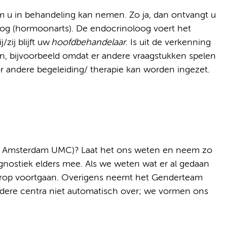
am u in behandeling kan nemen. Zo ja, dan ontvangt u
og (hormoonarts). De endocrinoloog voert het
zij blijft uw
hoofdbehandelaar
. Is uit de verkenning
n, bijvoorbeeld omdat er andere vraagstukken spelen
r andere begeleiding/ therapie kan worden ingezet.
an Amsterdam UMC)? Laat het ons weten en neem zo
nostiek elders mee. Als we weten wat er al gedaan
arop voortgaan. Overigens neemt het Genderteam
ere centra niet automatisch over; we vormen ons