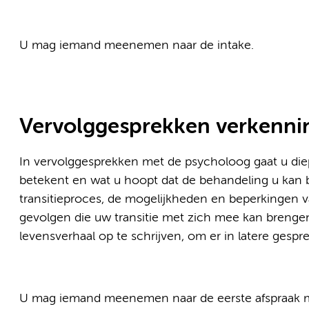
U mag iemand meenemen naar de intake.
Vervolggesprekken verkenni
In vervolggesprekken met de psycholoog gaat u diep
betekent en wat u hoopt dat de behandeling u kan
transitieproces, de mogelijkheden en beperkingen 
gevolgen die uw transitie met zich mee kan brenge
levensverhaal op te schrijven, om er in latere gesp
U mag iemand meenemen naar de eerste afspraak me