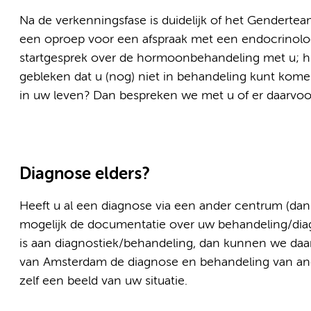
Na de verkenningsfase is duidelijk of het Genderte
een oproep voor een afspraak met een endocrinolo
startgesprek over de hormoonbehandeling met u; hij/
gebleken dat u (nog) niet in behandeling kunt kome
in uw leven? Dan bespreken we met u of er daarvoo
Diagnose elders?
Heeft u al een diagnose via een ander centrum (d
mogelijk de documentatie over uw behandeling/diag
is aan diagnostiek/behandeling, dan kunnen we da
van Amsterdam de diagnose en behandeling van and
zelf een beeld van uw situatie.