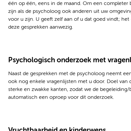
één op één, eens in de maand. Om een completer bee
zijn als de psycholoog ook anderen uit uw omgeving 
voor u zijn. U geeft zelf aan of u dat goed vindt; h
deze gesprekken aanwezig.
Psychologisch onderzoek met vragenl
Naast de gesprekken met de psycholoog neemt ee
ook nog enkele vragenlijsten met u door. Doel van 
sterke en zwakke kanten, zodat we de begeleiding
automatisch een oproep voor dit onderzoek.
Vruchtbaarheid en kinderwens