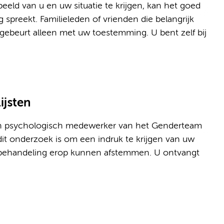
ld van u en uw situatie te krijgen, kan het goed
spreekt. Familieleden of vrienden die belangrijk
et gebeurt alleen met uw toestemming. U bent zelf bij
ijsten
n psychologisch medewerker van het Genderteam
dit onderzoek is om een indruk te krijgen van uw
/behandeling erop kunnen afstemmen. U ontvangt