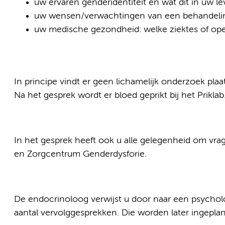
uw ervaren genderidentiteit en wat dit in uw 
uw wensen/verwachtingen van een behandeli
uw medische gezondheid: welke ziektes of oper
In principe vindt er geen lichamelijk onderzoek plaat
Na het gesprek wordt er bloed geprikt bij het Priklab
In het gesprek heeft ook u alle gelegenheid om vrage
en Zorgcentrum Genderdysforie.
De endocrinoloog verwijst u door naar een psycho
aantal vervolggesprekken. Die worden later ingepland