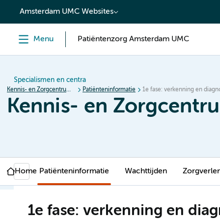
content
Amsterdam UMC Websites
Menu
Patiëntenzorg Amsterdam UMC
Specialismen en centra
Kennis- en Zorgcentrum voor Genderdysforie (KZcG)
Patiënteninformatie
1e fase: verkenning en diagn
Kennis- en Zorgcentr
Home
Patiënteninformatie
Wachttijden
Zorgverle
1e fase: verkenning en dia