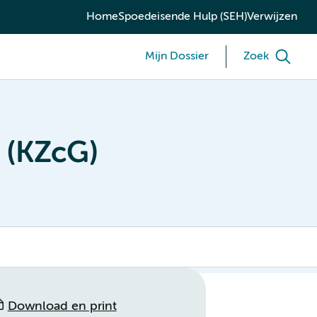
Home
Spoedeisende Hulp (SEH)
Verwijzen
Mijn Dossier
Zoek
 (KZcG)
Download en print