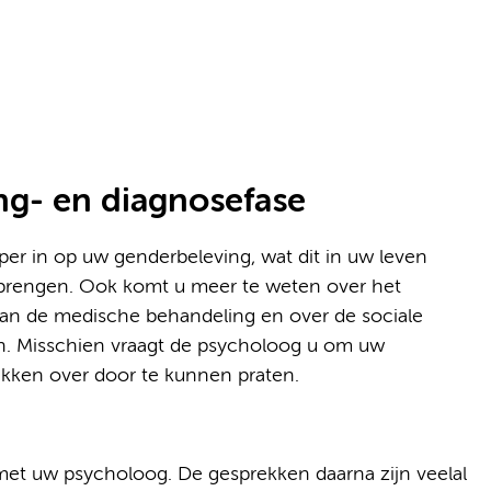
ng- en diagnosefase
er in op uw genderbeleving, wat dit in uw leven
 brengen. Ook komt u meer te weten over het
van de medische behandeling en over de sociale
n. Misschien vraagt de psycholoog u om uw
rekken over door te kunnen praten.
t uw psycholoog. De gesprekken daarna zijn veelal