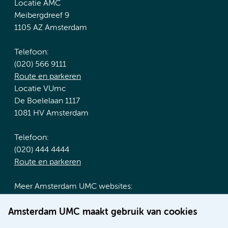
Locatie AMC
Meibergdreef 9
1105 AZ Amsterdam
Telefoon:
(020) 566 9111
Route en parkeren
Locatie VUmc
De Boelelaan 1117
1081 HV Amsterdam
Telefoon:
(020) 444 4444
Route en parkeren
Meer Amsterdam UMC websites:
Werken bij Amsterdam UMC
Amsterdam UMC maakt gebruik van cookies
Over Amsterdam UMC