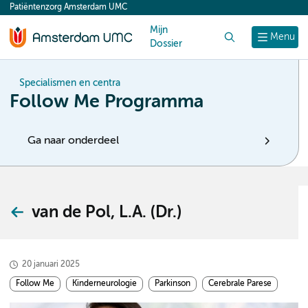
Patiëntenzorg Amsterdam UMC
content
Mijn
Zoek
Menu
Dossier
Specialismen en centra
Follow Me Programma
Ga naar onderdeel
van de Pol, L.A. (Dr.)
20 januari 2025
Follow Me
Kinderneurologie
Parkinson
Cerebrale Parese