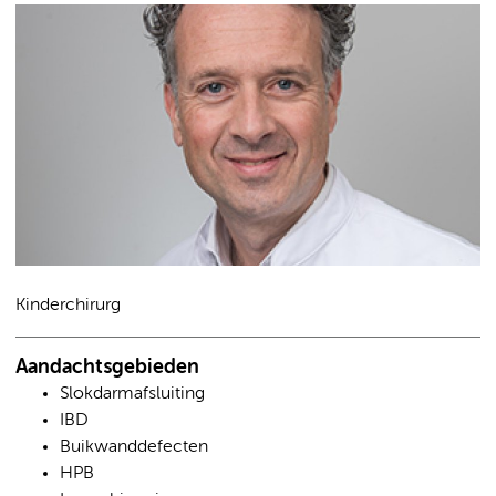
Kinderchirurg
Aandachtsgebieden
Slokdarmafsluiting
IBD
Buikwanddefecten
HPB