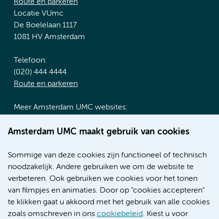
Route en parkeren
Locatie VUmc
De Boelelaan 1117
1081 HV Amsterdam
Telefoon:
(020) 444 4444
Route en parkeren
Meer Amsterdam UMC websites:
Werken bij Amsterdam UMC
Amsterdam UMC maakt gebruik van cookies
Over Amsterdam UMC
Nieuws
Sommige van deze cookies zijn functioneel of technisch
Research
noodzakelijk. Andere gebruiken we om de website te
Educatie locatie AMC
verbeteren. Ook gebruiken we cookies voor het tonen
Educatie locatie VUmc
van filmpjes en animaties. Door op "cookies accepteren"
te klikken gaat u akkoord met het gebruik van alle cookies
zoals omschreven in ons
cookiebeleid
. Kiest u voor