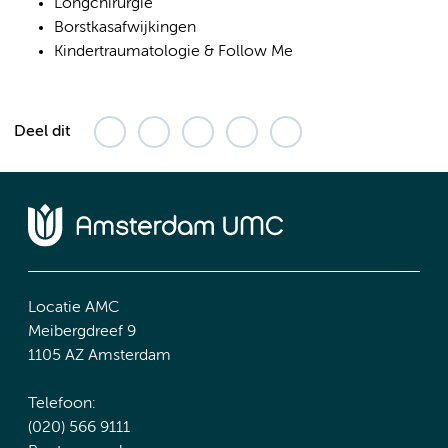
Longchirurgie
Borstkasafwijkingen
Kindertraumatologie & Follow Me
Deel dit
Locatie AMC
Meibergdreef 9
1105 AZ Amsterdam
Telefoon:
(020) 566 9111