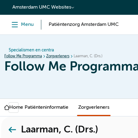
content
Amsterdam UMC Websites
Menu
Patiëntenzorg Amsterdam UMC
Specialismen en centra
Follow Me Programma
Zorgverleners
Laarman, C. (Drs.)
Follow Me Programm
Home
Patiënteninformatie
Zorgverleners
Laarman, C. (Drs.)