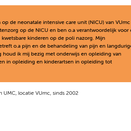
 op de neonatale intensive care unit (NICU) van VUmc
tenzorg op de NICU en ben o.a verantwoordelijk voor
 kwetsbare kinderen op de poli nazorg. Mijn
reft o.a pijn en de behandeling van pijn en langdurig
g houd ik mij bezig met onderwijs en opleiding van
n in opleiding en kinderartsen in opleiding tot
am UMC, locatie VUmc, sinds 2002