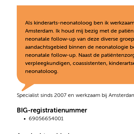
Als kinderarts-neonatoloog ben ik werkzaam
Amsterdam. Ik houd mij bezig met de patiën
neonatale follow-up van deze diverse groep
aandachtsgebied binnen de neonatologie bet
neonatale follow-up. Naast de patiëntenzor
verpleegkundigen, coassistenten, kinderartse
neonatoloog.
Specialist sinds 2007 en werkzaam bij Amsterd
BIG-registratienummer
69056654001