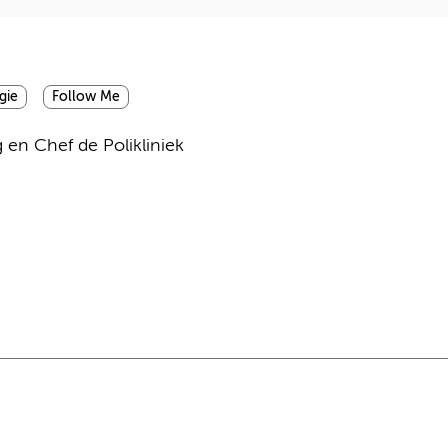
gie
Follow Me
 en Chef de Polikliniek