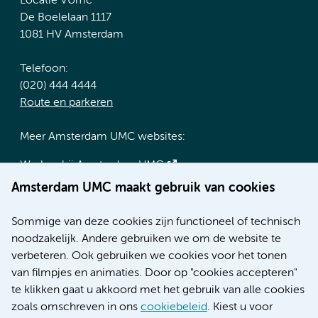
Locatie VUmc
De Boelelaan 1117
1081 HV Amsterdam
Telefoon:
(020) 444 4444
Route en parkeren
Meer Amsterdam UMC websites:
Werken bij Amsterdam UMC
Over Amsterdam UMC
Amsterdam UMC maakt gebruik van cookies
Nieuws
Research
Sommige van deze cookies zijn functioneel of technisch
Educatie locatie AMC
noodzakelijk. Andere gebruiken we om de website te
Educatie locatie VUmc
verbeteren. Ook gebruiken we cookies voor het tonen
van filmpjes en animaties. Door op "cookies accepteren"
te klikken gaat u akkoord met het gebruik van alle cookies
zoals omschreven in ons
cookiebeleid
. Kiest u voor