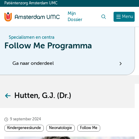
Patiëntenzorg Amsterdam UMC
content
Mijn
Zoek
Menu
Dossier
Specialismen en centra
Follow Me Programma
Ga naar onderdeel
Hutten, G.J. (Dr.)
9 september 2024
Kindergeneeskunde
Neonatologie
Follow Me