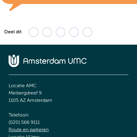
Deel dit
Locatie AMC
Meibergdreef 9
1105 AZ Amsterdam
Telefoon:
(020) 566 9111
Route en parkeren