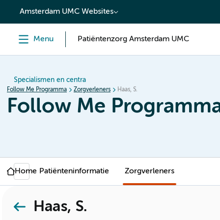
content
Amsterdam UMC Websites
Menu
Patiëntenzorg Amsterdam UMC
Specialismen en centra
Follow Me Programma
Zorgverleners
Haas, S.
Follow Me Programm
Home
Patiënteninformatie
Zorgverleners
Haas, S.