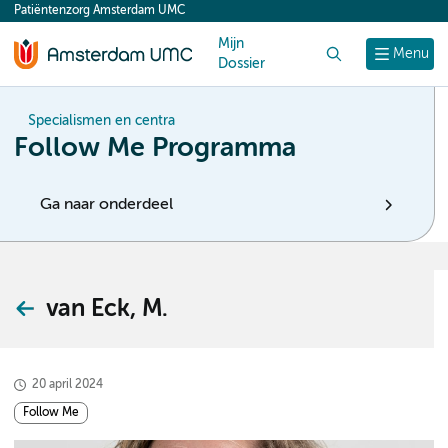
Patiëntenzorg Amsterdam UMC
content
Mijn
Zoek
Menu
Dossier
Specialismen en centra
Follow Me Programma
Ga naar onderdeel
van Eck, M.
20 april 2024
Follow Me