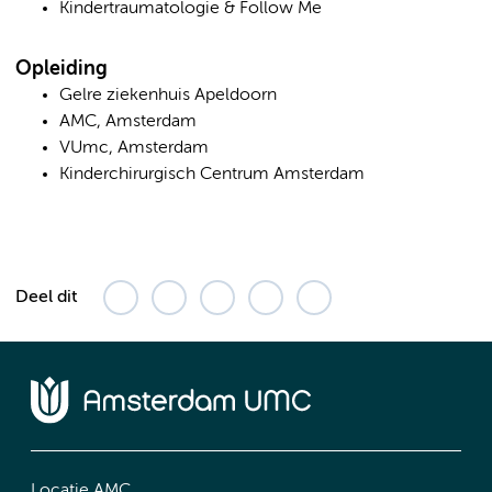
Kindertraumatologie & Follow Me
Opleiding
Gelre ziekenhuis Apeldoorn
AMC, Amsterdam
VUmc, Amsterdam
Kinderchirurgisch Centrum Amsterdam
Deel dit
Locatie AMC