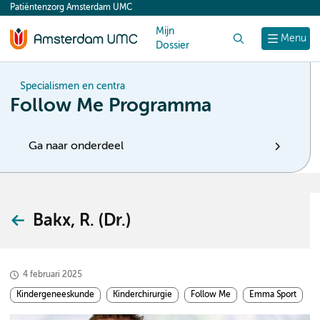
Patiëntenzorg Amsterdam UMC
content
Mijn
Zoek
Menu
Dossier
Specialismen en centra
Follow Me Programma
Ga naar onderdeel
Bakx, R. (Dr.)
4 februari 2025
Kindergeneeskunde
Kinderchirurgie
Follow Me
Emma Sport