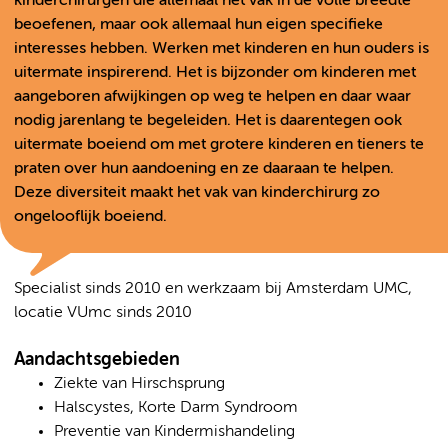
kinderchirurgen die allemaal het vak in de volle breedte
beoefenen, maar ook allemaal hun eigen specifieke
interesses hebben. Werken met kinderen en hun ouders is
uitermate inspirerend. Het is bijzonder om kinderen met
aangeboren afwijkingen op weg te helpen en daar waar
nodig jarenlang te begeleiden. Het is daarentegen ook
uitermate boeiend om met grotere kinderen en tieners te
praten over hun aandoening en ze daaraan te helpen.
Deze diversiteit maakt het vak van kinderchirurg zo
ongelooflijk boeiend.
Specialist sinds 2010 en werkzaam bij Amsterdam UMC,
locatie VUmc sinds 2010
Aandachtsgebieden
Ziekte van Hirschsprung
Halscystes, Korte Darm Syndroom
Preventie van Kindermishandeling