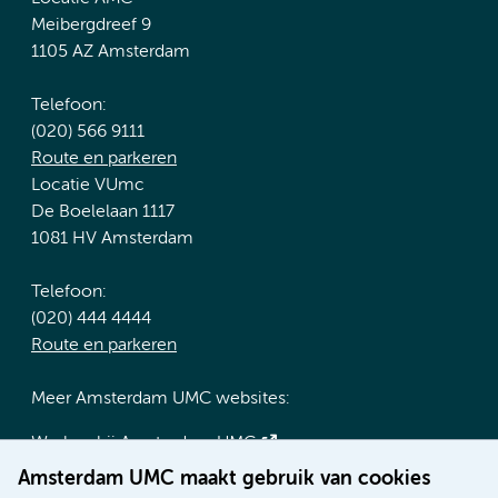
Meibergdreef 9
1105 AZ Amsterdam
Telefoon:
(020) 566 9111
Route en parkeren
Locatie VUmc
De Boelelaan 1117
1081 HV Amsterdam
Telefoon:
(020) 444 4444
Route en parkeren
Meer Amsterdam UMC websites:
Werken bij Amsterdam UMC
Over Amsterdam UMC
Amsterdam UMC maakt gebruik van cookies
Nieuws