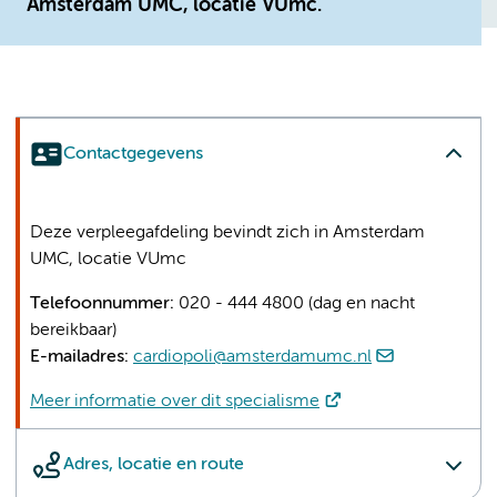
Amsterdam UMC, locatie VUmc.
Contactgegevens
Deze verpleegafdeling bevindt zich in Amsterdam
UMC, locatie VUmc
Telefoonnummer:
020 - 444 4800 (dag en nacht
bereikbaar)
E-mailadres:
cardiopoli@amsterdamumc.nl
Meer informatie over dit specialisme
Adres, locatie en route