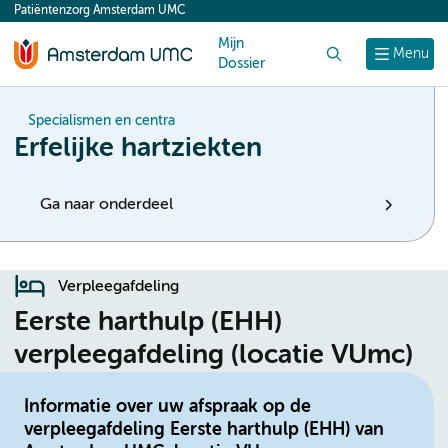
Patiëntenzorg Amsterdam UMC
content
Mijn
Zoek
Menu
Dossier
Specialismen en centra
Erfelijke hartziekten
Ga naar onderdeel
Verpleegafdeling
Eerste harthulp (EHH)
verpleegafdeling (locatie VUmc)
Informatie over uw afspraak op de
verpleegafdeling Eerste harthulp (EHH) van