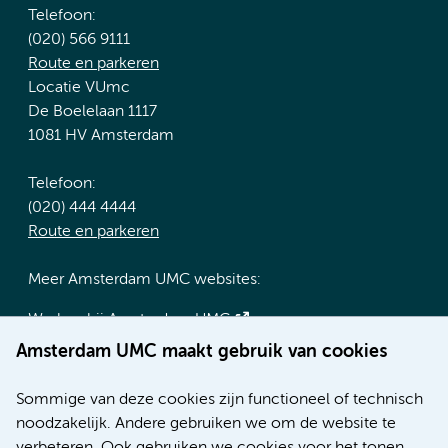
Telefoon:
(020) 566 9111
Route en parkeren
Locatie VUmc
De Boelelaan 1117
1081 HV Amsterdam
Telefoon:
(020) 444 4444
Route en parkeren
Meer Amsterdam UMC websites:
Werken bij Amsterdam UMC
Over Amsterdam UMC
Amsterdam UMC maakt gebruik van cookies
Nieuws
Research
Sommige van deze cookies zijn functioneel of technisch
Educatie locatie AMC
noodzakelijk. Andere gebruiken we om de website te
Educatie locatie VUmc