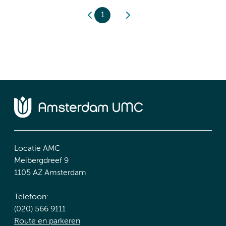
1
Locatie AMC
Meibergdreef 9
1105 AZ Amsterdam
Telefoon:
(020) 566 9111
Route en parkeren