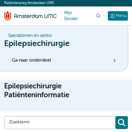
Patiëntenzorg Amsterdam UMC
content
Mijn
Zoek
Menu
Dossier
Specialismen en centra
Epilepsiechirurgie
Ga naar onderdeel
Epilepsiechirurgie
Patiënteninformatie