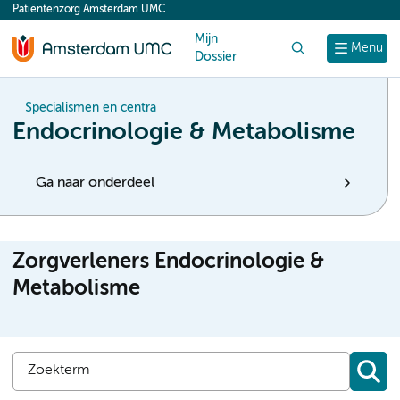
Patiëntenzorg Amsterdam UMC
content
Mijn
Zoek
Menu
Dossier
Specialismen en centra
Endocrinologie & Metabolisme
Ga naar onderdeel
Zorgverleners Endocrinologie &
Metabolisme