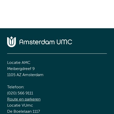
Locatie AMC
Meibergdreef 9
1105 AZ Amsterdam
Telefoon:
(020) 566 9111
Route en parkeren
Locatie VUmc
De Boelelaan 1117