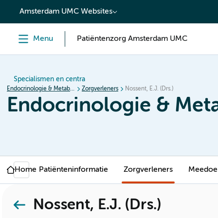
content
Amsterdam UMC Websites
Menu
Patiëntenzorg Amsterdam UMC
Specialismen en centra
Endocrinologie & Metabolisme
Zorgverleners
Nossent, E.J. (Drs.)
Endocrinologie & Met
Home
Patiënteninformatie
Zorgverleners
Meedoen
Nossent, E.J. (Drs.)