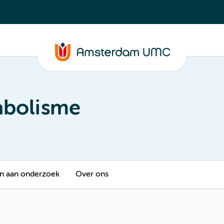
abolisme
 aan onderzoek
Over ons