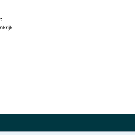
t
nkrijk