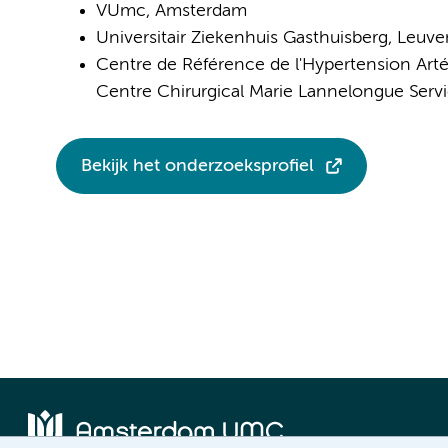
VUmc, Amsterdam
Universitair Ziekenhuis Gasthuisberg, Leuven
Centre de Référence de l'Hypertension Artéri
Centre Chirurgical Marie Lannelongue Servic
Bekijk het onderzoeksprofiel