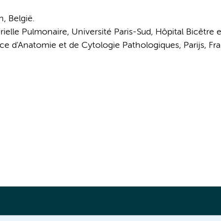
, België.
elle Pulmonaire, Université Paris-Sud, Hôpital Bicêtre e
e d'Anatomie et de Cytologie Pathologiques, Parijs, Fra