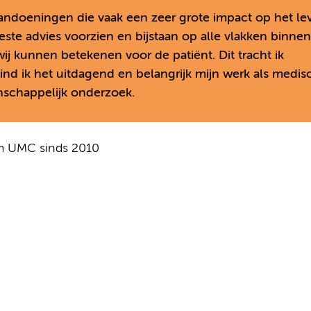
andoeningen die vaak een zeer grote impact op het le
este advies voorzien en bijstaan op alle vlakken binne
 wij kunnen betekenen voor de patiënt. Dit tracht ik
vind ik het uitdagend en belangrijk mijn werk als medis
nschappelijk onderzoek.
am UMC sinds 2010